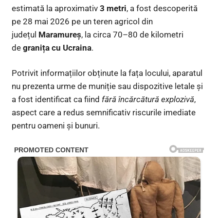
estimată la aproximativ
3 metri
, a fost descoperită
pe 28 mai 2026 pe un teren agricol din
județul
Maramureș
, la circa 70–80 de kilometri
de
granița cu Ucraina
.
Potrivit informațiilor obținute la fața locului, aparatul
nu prezenta urme de muniție sau dispozitive letale și
a fost identificat ca fiind
fără încărcătură explozivă
,
aspect care a redus semnificativ riscurile imediate
pentru oameni și bunuri.