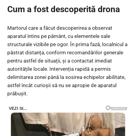
Cum a fost descoperită drona
Martorul care a făcut descoperirea a observat
aparatul întins pe pământ, cu elementele sale
structurale vizibile pe ogor. În prima fază, localnicul a
păstrat distanța, conform recomandărilor generale
pentru astfel de situații, și a contactat imediat
autoritățile locale. Intervenția rapidă a permis
delimitarea zonei până la sosirea echipelor abilitate,
astfel încât curioșii să nu se apropie de aparatul
prăbușit.