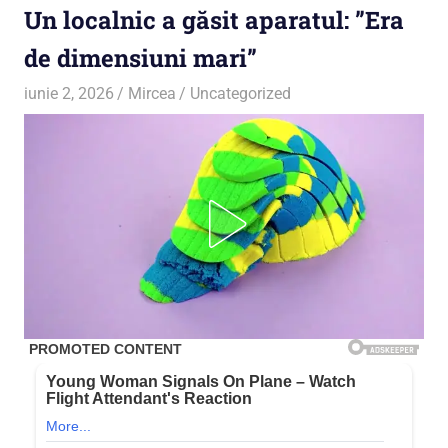
Un localnic a găsit aparatul: ”Era
de dimensiuni mari”
iunie 2, 2026
Mircea
Uncategorized