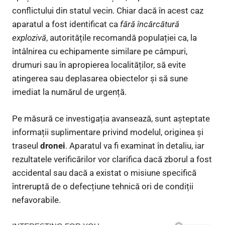
conflictului din statul vecin. Chiar dacă în acest caz
aparatul a fost identificat ca
fără încărcătură
explozivă
, autoritățile recomandă populației ca, la
întâlnirea cu echipamente similare pe câmpuri,
drumuri sau în apropierea localităților, să evite
atingerea sau deplasarea obiectelor și să sune
imediat la numărul de urgență.
Pe măsură ce investigația avansează, sunt așteptate
informații suplimentare privind modelul, originea și
traseul
dronei
. Aparatul va fi examinat în detaliu, iar
rezultatele verificărilor vor clarifica dacă zborul a fost
accidental sau dacă a existat o misiune specifică
întreruptă de o defecțiune tehnică ori de condiții
nefavorabile.