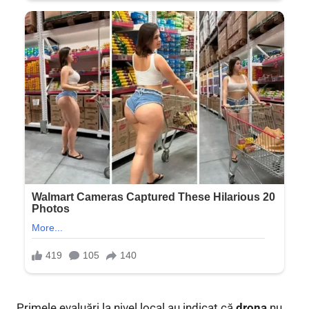
Primele evaluări la nivel local au indicat că
drona
nu