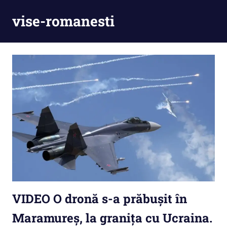
Skip
vise-romanesti
to
content
VIDEO O dronă s-a prăbușit în
Maramureș, la granița cu Ucraina.