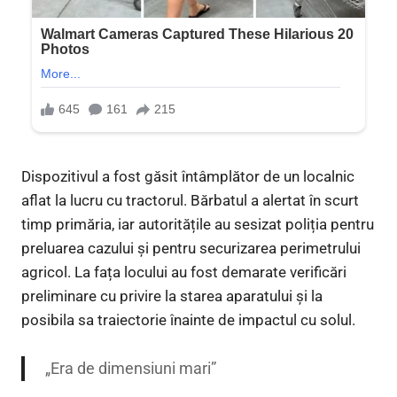
Dispozitivul a fost găsit întâmplător de un localnic
aflat la lucru cu tractorul. Bărbatul a alertat în scurt
timp primăria, iar autoritățile au sesizat poliția pentru
preluarea cazului și pentru securizarea perimetrului
agricol. La fața locului au fost demarate verificări
preliminare cu privire la starea aparatului și la
posibila sa traiectorie înainte de impactul cu solul.
„Era de dimensiuni mari”