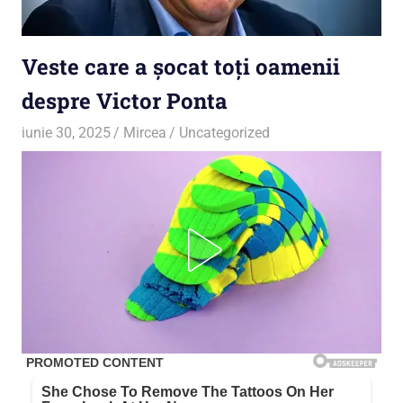
Veste care a șocat toți oamenii
despre Victor Ponta
iunie 30, 2025
Mircea
Uncategorized