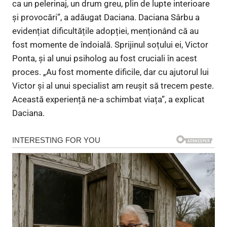
ca un pelerinaj, un drum greu, plin de lupte interioare
și provocări”, a adăugat Daciana. Daciana Sârbu a
evidențiat dificultățile adopției, menționând că au
fost momente de îndoială. Sprijinul soțului ei, Victor
Ponta, și al unui psiholog au fost cruciali în acest
proces. „Au fost momente dificile, dar cu ajutorul lui
Victor și al unui specialist am reușit să trecem peste.
Această experiență ne-a schimbat viața”, a explicat
Daciana.