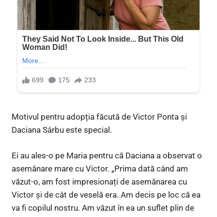
Motivul pentru adopția făcută de Victor Ponta și
Daciana Sârbu este special.
Ei au ales-o pe Maria pentru că Daciana a observat o
asemănare mare cu Victor. „Prima dată când am
văzut-o, am fost impresionați de asemănarea cu
Victor și de cât de veselă era. Am decis pe loc că ea
va fi copilul nostru. Am văzut în ea un suflet plin de