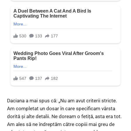
Daciana a mai spus că: „Nu am avut criterii stricte.
Am completat un dosar în care specificam vârsta
dorită și alte detalii. Ne doream o fetiță, asta era tot.
Am ales să ne îndreptăm către copiii mai greu de