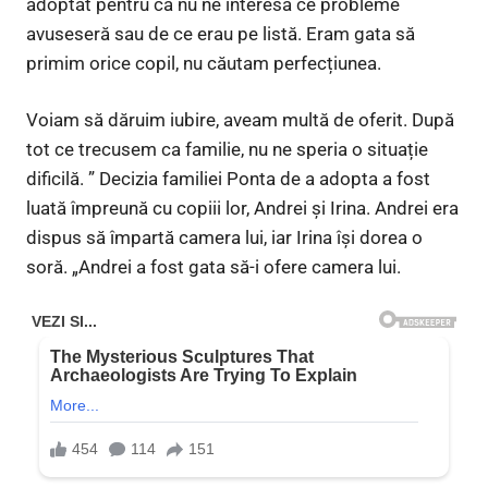
adoptat pentru că nu ne interesa ce probleme
avuseseră sau de ce erau pe listă. Eram gata să
primim orice copil, nu căutam perfecțiunea.
Voiam să dăruim iubire, aveam multă de oferit. După
tot ce trecusem ca familie, nu ne speria o situație
dificilă. ” Decizia familiei Ponta de a adopta a fost
luată împreună cu copiii lor, Andrei și Irina. Andrei era
dispus să împartă camera lui, iar Irina își dorea o
soră. „Andrei a fost gata să-i ofere camera lui.