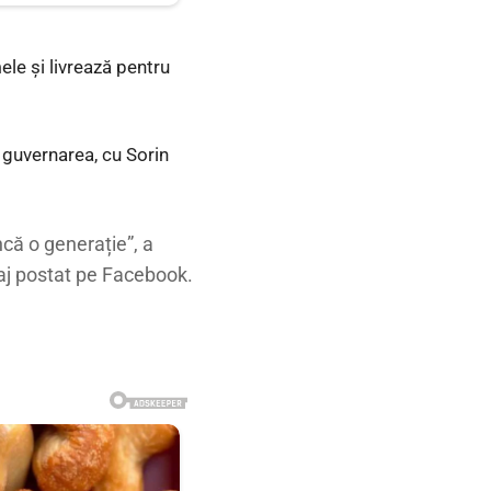
le și livrează pentru
 guvernarea, cu Sorin
că o generație”, a
saj postat pe Facebook.