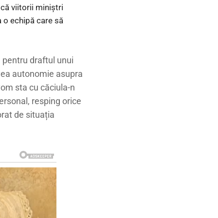
ă viitorii miniștri
a o echipă care să
pentru draftul unui
 avea autonomie asupra
om sta cu căciula-n
ersonal, resping orice
rat de situația