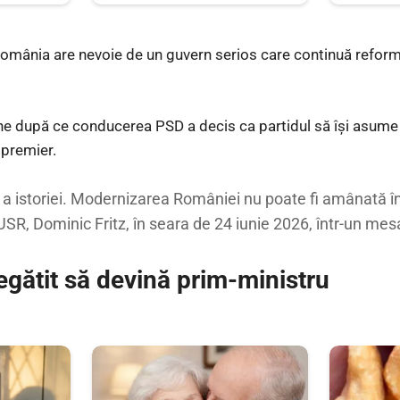
omânia are nevoie de un guvern serios care continuă reforme
ine după ce conducerea PSD a decis ca partidul să își asume
 premier.
 a istoriei. Modernizarea României nu poate fi amânată în
USR, Dominic Fritz, în seara de 24 iunie 2026, într-un me
egătit să devină prim-ministru