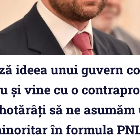
ză ideea unui guvern c
u și vine cu o contrapr
hotărâți să ne asumăm
inoritar în formula PN