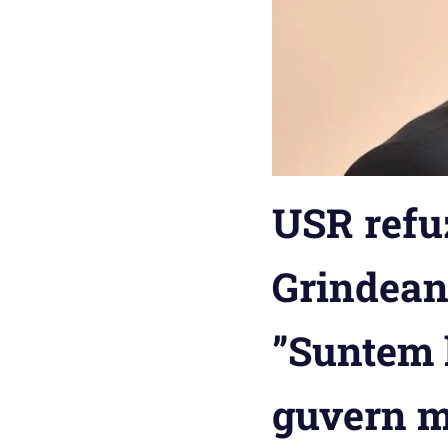
USR refu
Grindean
”Suntem 
guvern m