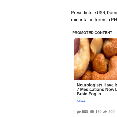
Președintele USR, Domin
minoritar în formula 