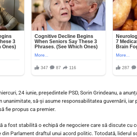
 miercuri, 24 iunie, președintele PSD, Sorin Grindeanu, a anun
 în unanimitate, să-și asume responsabilitatea guvernării, iar 
să fie propus ca premier.
 a fost stabilită o echipă de negociere care să discute cu c
 din Parlament draftul unui acord politic. Totodată, liderul 