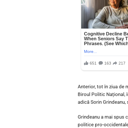
Anterior, tot în ziua de
Biroul Politic Național,
adică Sorin Grindeanu, 
Grindeanu a mai spus că
politice pro-occidentale