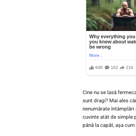
Cine nu se lasă fermecat
sunt dragi? Mai ales câ
nenumărate întâmplări ș
cuvinte atât de simple 
până la capăt, așa cum 