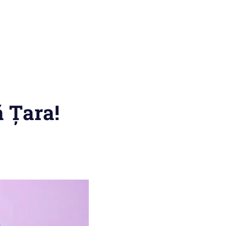
 Țara!