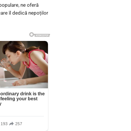
populare, ne oferă
are îl dedică nepoților