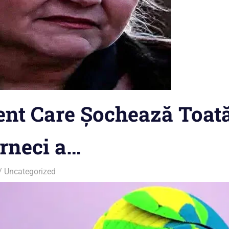
t Care Șochează Toată
rneci a…
Uncategorized