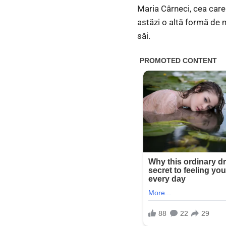
Maria Cârneci, cea care
astăzi o altă formă de m
săi.