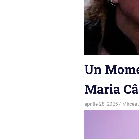
Un Momen
Maria Câ
aprilie 28, 2025
Mircea