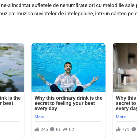
 ne-a încântat sufletele de nenumărate ori cu melodiile sale 
uzică: muzica cuvintelor de înțelepciune, într-un cântec pe c