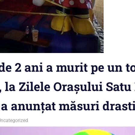
de 2 ani a murit pe un 
, la Zilele Orașului Satu
 a anunțat măsuri drast
Uncategorized