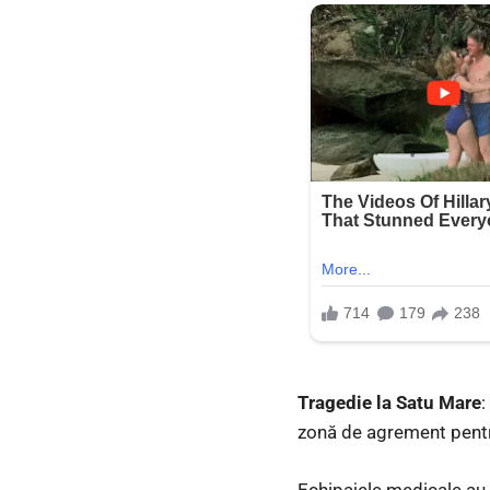
Tragedie la Satu Mare
:
zonă de agrement pentr
Echipajele medicale au 