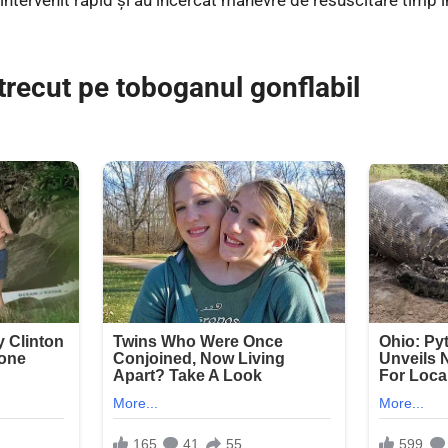
trecut pe toboganul gonflabil