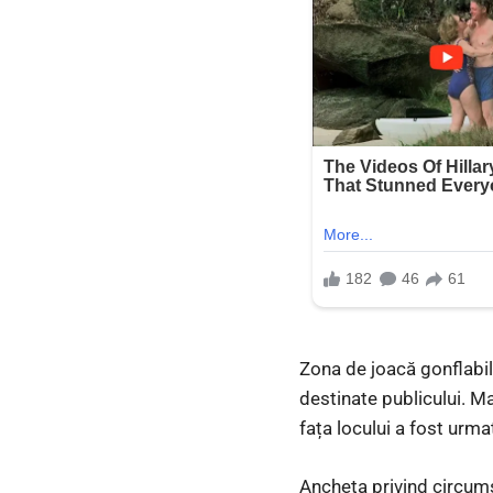
Zona de joacă gonflabil
destinate publicului. Ma
fața locului a fost urma
Ancheta privind circums