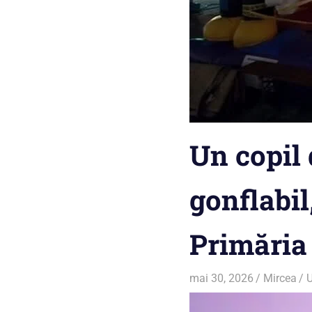
Un copil 
gonflabil
Primăria
mai 30, 2026
Mircea