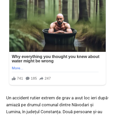
Un accident rutier extrem de grav a avut loc ieri după-
amiază pe drumul comunal dintre Năvodari și
Lumina, în județul Constanța. Două persoane și-au