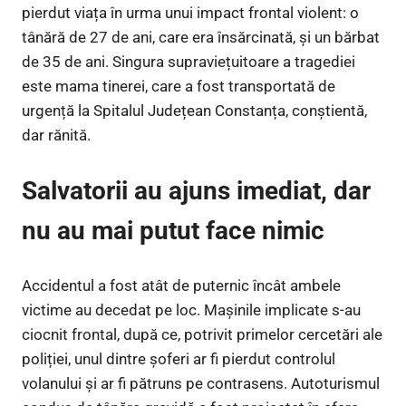
pierdut viața în urma unui impact frontal violent: o
tânără de 27 de ani, care era însărcinată, și un bărbat
de 35 de ani. Singura supraviețuitoare a tragediei
este mama tinerei, care a fost transportată de
urgență la Spitalul Județean Constanța, conștientă,
dar rănită.
Salvatorii au ajuns imediat, dar
nu au mai putut face nimic
Accidentul a fost atât de puternic încât ambele
victime au decedat pe loc. Mașinile implicate s-au
ciocnit frontal, după ce, potrivit primelor cercetări ale
poliției, unul dintre șoferi ar fi pierdut controlul
volanului și ar fi pătruns pe contrasens. Autoturismul