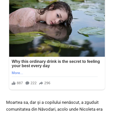
Moartea sa, dar și a copilului nenăscut, a zguduit
comunitatea din Năvodari, acolo unde Nicoleta era