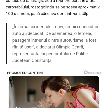
condus de tânăra gravidă a fost proiectat în afara
carosabilului, rostogolindu-se pe șosea aproximativ
100 de metri, până când s-a oprit într-un stâlp.
„În urma accidentului rutier, ambii conducători
auto au decedat. De asemenea, o femeie,
pasageră într-unul dintre autoturisme, a fost
rănită ușor”, a declarat Olimpia Ceară,
reprezentanta Inspectoratului de Poliție
Județean Constanța.