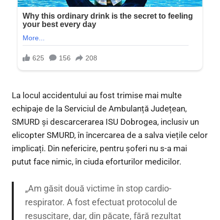
La locul accidentului au fost trimise mai multe
echipaje de la Serviciul de Ambulanță Județean,
SMURD și descarcerarea ISU Dobrogea, inclusiv un
elicopter SMURD, în încercarea de a salva viețile celor
implicați. Din nefericire, pentru șoferi nu s-a mai
putut face nimic, în ciuda eforturilor medicilor.
„Am găsit două victime în stop cardio-
respirator. A fost efectuat protocolul de
resuscitare, dar, din păcate, fără rezultat