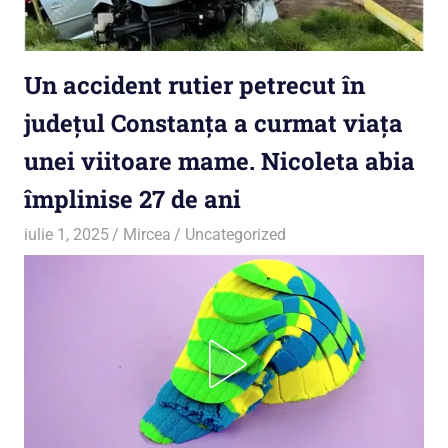
Un accident rutier petrecut în
județul Constanța a curmat viața
unei viitoare mame. Nicoleta abia
împlinise 27 de ani
iulie 1, 2025
Mircea
Uncategorized