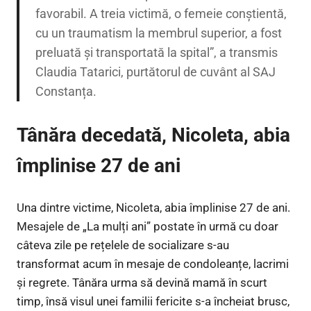
favorabil. A treia victimă, o femeie conștientă,
cu un traumatism la membrul superior, a fost
preluată și transportată la spital”, a transmis
Claudia Tatarici, purtătorul de cuvânt al SAJ
Constanța.
Tânăra decedată, Nicoleta, abia
împlinise 27 de ani
Una dintre victime, Nicoleta, abia împlinise 27 de ani.
Mesajele de „La mulți ani” postate în urmă cu doar
câteva zile pe rețelele de socializare s-au
transformat acum în mesaje de condoleanțe, lacrimi
și regrete. Tânăra urma să devină mamă în scurt
timp, însă visul unei familii fericite s-a încheiat brusc,