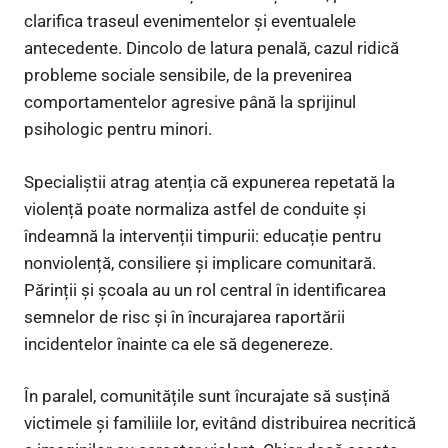
clarifica traseul evenimentelor și eventualele
antecedente. Dincolo de latura penală, cazul ridică
probleme sociale sensibile, de la prevenirea
comportamentelor agresive până la sprijinul
psihologic pentru minori.
Specialiștii atrag atenția că expunerea repetată la
violență poate normaliza astfel de conduite și
îndeamnă la intervenții timpurii: educație pentru
nonviolență, consiliere și implicare comunitară.
Părinții și școala au un rol central în identificarea
semnelor de risc și în încurajarea raportării
incidentelor înainte ca ele să degenereze.
În paralel, comunitățile sunt încurajate să susțină
victimele și familiile lor, evitând distribuirea necritică