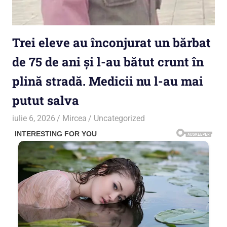
Trei eleve au înconjurat un bărbat
de 75 de ani și l-au bătut crunt în
plină stradă. Medicii nu l-au mai
putut salva
iulie 6, 2026
Mircea
Uncategorized