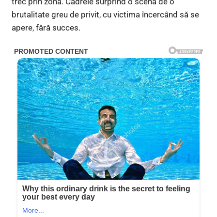
trec prin zonă. Cadrele surprind o scenă de o
brutalitate greu de privit, cu victima încercând să se
apere, fără succes.