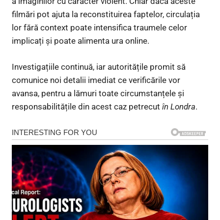
a imaginilor cu caracter violent. Chiar dacă aceste
filmări pot ajuta la reconstituirea faptelor, circulația
lor fără context poate intensifica traumele celor
implicați și poate alimenta ura online.
Investigațiile continuă, iar autoritățile promit să
comunice noi detalii imediat ce verificările vor
avansa, pentru a lămuri toate circumstanțele și
responsabilitățile din acest caz petrecut
în Londra
.