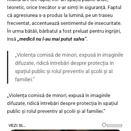
teoretic, orice trecător s-ar simți în siguranță. Faptul
că agresiunea s-a produs la lumină, pe un traseu
frecventat, accentuează sentimentul de insecuritate.
În urma bătăii, bărbatul a fost preluat pentru îngrijiri,
însă
„medicii nu l-au mai putut salva”
.
„Violența comisă de minori, expusă în imaginile
difuzate, ridică întrebări despre protecția în
spațiul public și rolul preventiv al școlii și al
familiei.”
„Violența comisă de minori, expusă în imaginile
difuzate, ridică întrebări despre protecția în spațiul
public și rolul preventiv al școlii și al familiei.”