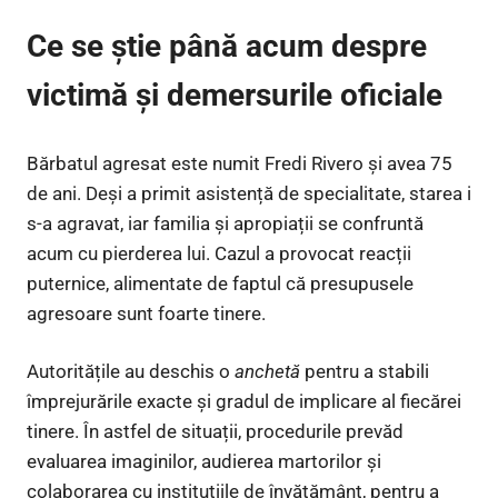
Ce se știe până acum despre
victimă și demersurile oficiale
Bărbatul agresat este numit Fredi Rivero și avea 75
de ani. Deși a primit asistență de specialitate, starea i
s-a agravat, iar familia și apropiații se confruntă
acum cu pierderea lui. Cazul a provocat reacții
puternice, alimentate de faptul că presupusele
agresoare sunt foarte tinere.
Autoritățile au deschis o
anchetă
pentru a stabili
împrejurările exacte și gradul de implicare al fiecărei
tinere. În astfel de situații, procedurile prevăd
evaluarea imaginilor, audierea martorilor și
colaborarea cu instituțiile de învățământ, pentru a