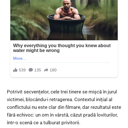
Potrivit secvențelor, cele trei tinere se mișcă în jurul
victimei, blocându-i retragerea. Contextul inițial al
conflictului nu este clar din filmare, dar rezultatul este
fără echivoc: un om în vârstă, căzut pradă loviturilor,
într-o scenă ce a tulburat privitorii.