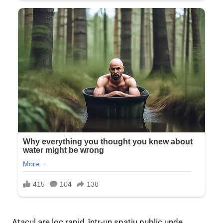
Atacul are loc rapid, într-un spațiu public unde,