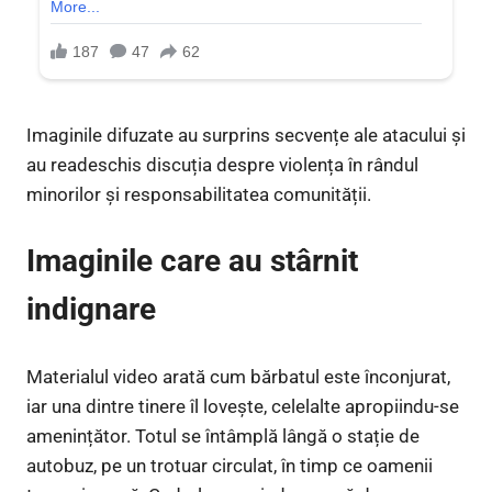
Imaginile difuzate au surprins secvențe ale atacului și
au readeschis discuția despre violența în rândul
minorilor și responsabilitatea comunității.
Imaginile care au stârnit
indignare
Materialul video arată cum bărbatul este înconjurat,
iar una dintre tinere îl lovește, celelalte apropiindu-se
amenințător. Totul se întâmplă lângă o stație de
autobuz, pe un trotuar circulat, în timp ce oamenii