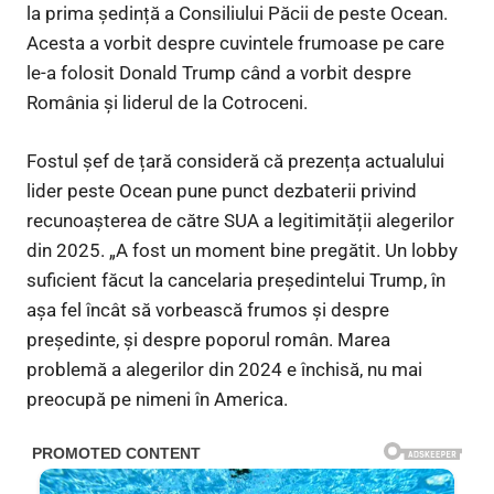
la prima ședință a Consiliului Păcii de peste Ocean.
Acesta a vorbit despre cuvintele frumoase pe care
le-a folosit Donald Trump când a vorbit despre
România și liderul de la Cotroceni.
Fostul șef de țară consideră că prezența actualului
lider peste Ocean pune punct dezbaterii privind
recunoașterea de către SUA a legitimității alegerilor
din 2025. „A fost un moment bine pregătit. Un lobby
suficient făcut la cancelaria președintelui Trump, în
așa fel încât să vorbească frumos și despre
președinte, și despre poporul român. Marea
problemă a alegerilor din 2024 e închisă, nu mai
preocupă pe nimeni în America.