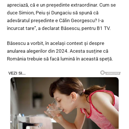
apreciază, că e un președinte extraordinar. Cum se
duce Simion, Peiu și Dungaciu să spună că
adevăratul președinte e Călin Georgescu? I-a
încurcat tare”, a declarat Băsescu, pentru B1 TV.
Băsescu a vorbit, în același context și despre
anularea alegerilor din 2024. Acesta susține că
România trebuie să facă lumină în această speță.