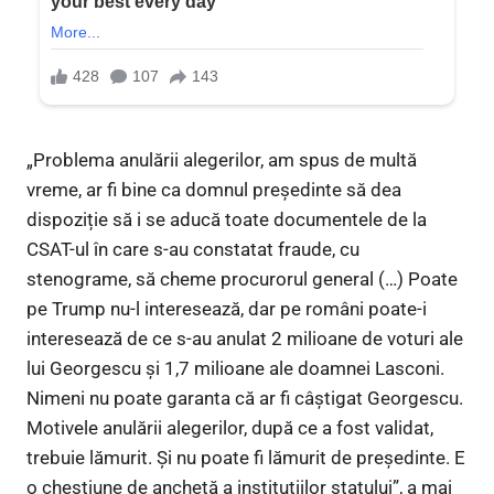
„Problema anulării alegerilor, am spus de multă
vreme, ar fi bine ca domnul președinte să dea
dispoziție să i se aducă toate documentele de la
CSAT-ul în care s-au constatat fraude, cu
stenograme, să cheme procurorul general (…) Poate
pe Trump nu-l interesează, dar pe români poate-i
interesează de ce s-au anulat 2 milioane de voturi ale
lui Georgescu și 1,7 milioane ale doamnei Lasconi.
Nimeni nu poate garanta că ar fi câștigat Georgescu.
Motivele anulării alegerilor, după ce a fost validat,
trebuie lămurit. Și nu poate fi lămurit de președinte. E
o chestiune de anchetă a instituțiilor statului”, a mai