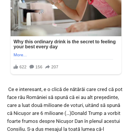
Ce e interesant, e o clică de nătărăi care cred că pot
face rău României să spună că ei au alt președinte,
care a luat două milioane de voturi, uitând să spună
că Nicușor are 6 milioane (…)Donald Trump a vorbit
foarte frumos despre Nicușor Dan în plenul acestui
Consiliu. S-a dus mesajul la toată lumea că-l