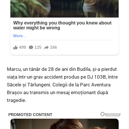
Marcu, un tânăr de 28 de ani din Budila, și-a pierdut
viața într-un grav accident produs pe DJ 103B, între
Săcele și Tărlungeni. Colegii de la Parc Aventura
Brașov au transmis un mesaj emoționant după
tragedie.