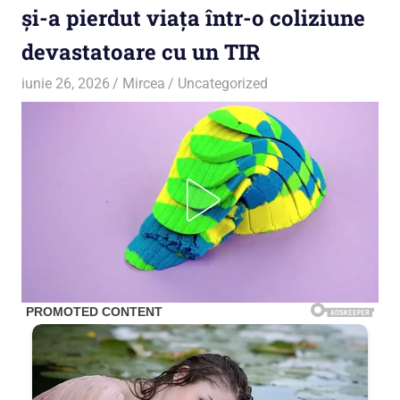
și-a pierdut viața într-o coliziune
devastatoare cu un TIR
iunie 26, 2026
Mircea
Uncategorized