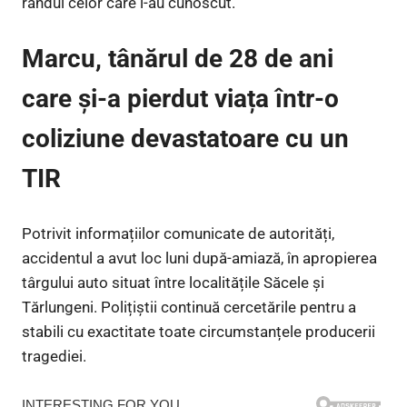
rândul celor care l-au cunoscut.
Marcu, tânărul de 28 de ani
care și-a pierdut viața într-o
coliziune devastatoare cu un
TIR
Potrivit informațiilor comunicate de autorități,
accidentul a avut loc luni după-amiază, în apropierea
târgului auto situat între localitățile Săcele și
Tărlungeni. Polițiștii continuă cercetările pentru a
stabili cu exactitate toate circumstanțele producerii
tragediei.