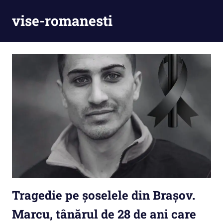
Skip
vise-romanesti
to
content
Tragedie pe șoselele din Brașov.
Marcu, tânărul de 28 de ani care