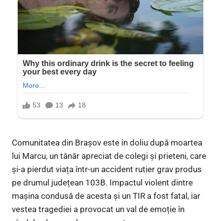
Comunitatea din Brașov este în doliu după moartea
lui Marcu, un tânăr apreciat de colegi și prieteni, care
și-a pierdut viața într-un accident rutier grav produs
pe drumul județean 103B. Impactul violent dintre
mașina condusă de acesta și un TIR a fost fatal, iar
vestea tragediei a provocat un val de emoție în