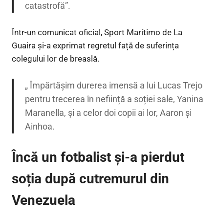
catastrofă”.
Într-un comunicat oficial, Sport Marítimo de La
Guaira și-a exprimat regretul față de suferința
colegului lor de breaslă.
„ Împărtășim durerea imensă a lui Lucas Trejo
pentru trecerea în neființă a soției sale, Yanina
Maranella, și a celor doi copii ai lor, Aaron și
Ainhoa.
Încă un fotbalist și-a pierdut
soția după cutremurul din
Venezuela