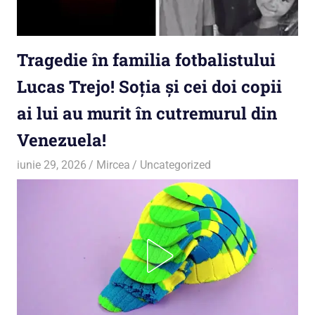
Tragedie în familia fotbalistului
Lucas Trejo! Soția și cei doi copii
ai lui au murit în cutremurul din
Venezuela!
iunie 29, 2026
Mircea
Uncategorized