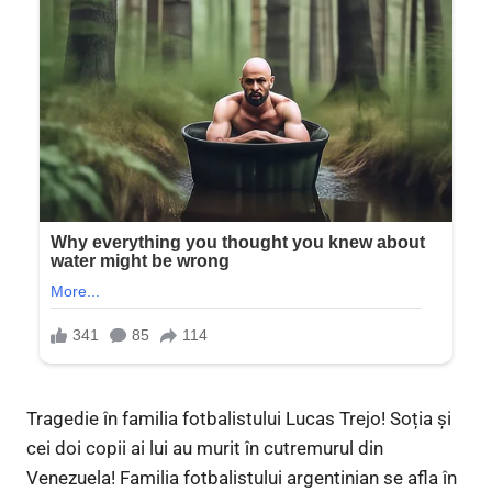
Tragedie în familia fotbalistului Lucas Trejo! Soția și
cei doi copii ai lui au murit în cutremurul din
Venezuela! Familia fotbalistului argentinian se afla în