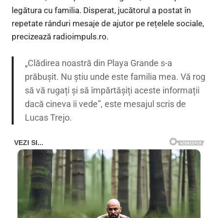
legătura cu familia. Disperat, jucătorul a postat în
repetate rânduri mesaje de ajutor pe rețelele sociale,
precizează radioimpuls.ro.
„Clădirea noastră din Playa Grande s-a
prăbușit. Nu știu unde este familia mea. Vă rog
să vă rugați și să împărtășiți aceste informații
dacă cineva îi vede”, este mesajul scris de
Lucas Trejo.