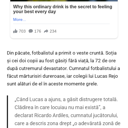
Din păcate, fotbalistul a primit o veste cruntă. Soția
și cei doi copii au fost găsiți fără viață, la 72 de ore
după cutremurul devastator. Cumnatul fotbalistului a
făcut mărturisiri dureroase, iar colegii lui Lucas Rejo
sunt alături de el în aceste momente grele.
„Când Lucas a ajuns, a găsit distrugere totală.
Clădirea în care locuiau nu mai există”, a
declarat Ricardo Ardiles, cumnatul jucătorului,
care a descris zona drept „o adevărată zonă de