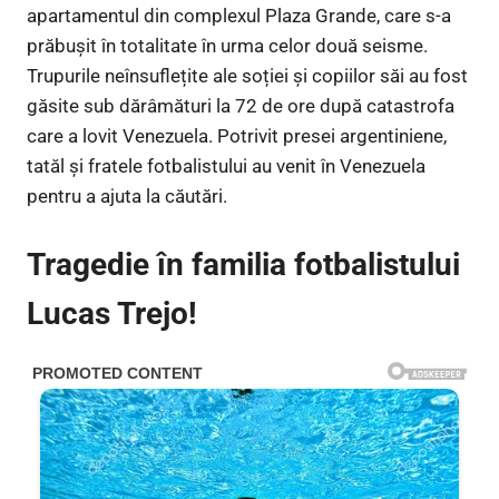
apartamentul din complexul Plaza Grande, care s-a
prăbușit în totalitate în urma celor două seisme.
Trupurile neînsuflețite ale soției și copiilor săi au fost
găsite sub dărâmături la 72 de ore după catastrofa
care a lovit Venezuela. Potrivit presei argentiniene,
tatăl și fratele fotbalistului au venit în Venezuela
pentru a ajuta la căutări.
Tragedie în familia fotbalistului
Lucas Trejo!