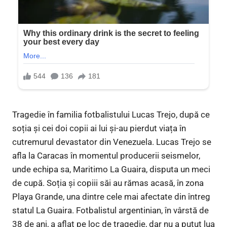
Tragedie în familia fotbalistului Lucas Trejo, după ce
soția și cei doi copii ai lui și-au pierdut viața în
cutremurul devastator din Venezuela. Lucas Trejo se
afla la Caracas în momentul producerii seismelor,
unde echipa sa, Maritimo La Guaira, disputa un meci
de cupă. Soția și copiii săi au rămas acasă, în zona
Playa Grande, una dintre cele mai afectate din întreg
statul La Guaira. Fotbalistul argentinian, în vârstă de
38 de ani, a aflat pe loc de tragedie, dar nu a putut lua