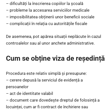
– dificultăți la înscrierea copiilor la școală
– probleme la accesarea serviciilor medicale
– imposibilitatea obținerii unor beneficii sociale
– complicații în relația cu autoritățile fiscale
De asemenea, pot apărea situații neplăcute în cazul
controalelor sau al unor anchete administrative.
Cum se obține viza de reședință
Procedura este relativ simplă și presupune:
– cerere depusă la serviciul de evidență a
persoanelor
– act de identitate valabil
– document care dovedește dreptul de folosință a
locuinței, cum ar fi contract de închiriere sau