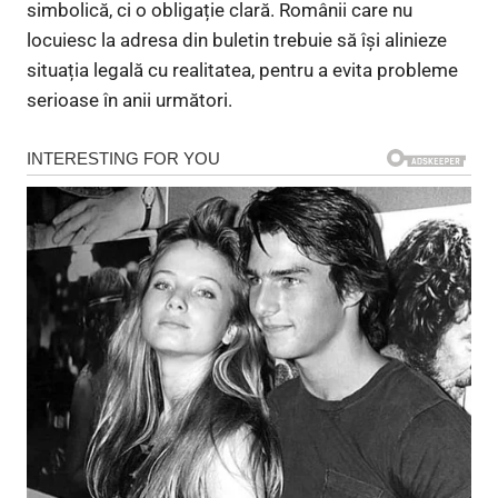
simbolică, ci o obligație clară. Românii care nu
locuiesc la adresa din buletin trebuie să își alinieze
situația legală cu realitatea, pentru a evita probleme
serioase în anii următori.