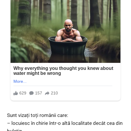
Sunt vizați toți românii care:
– locuiesc în chirie într-o altă localitate decât cea din