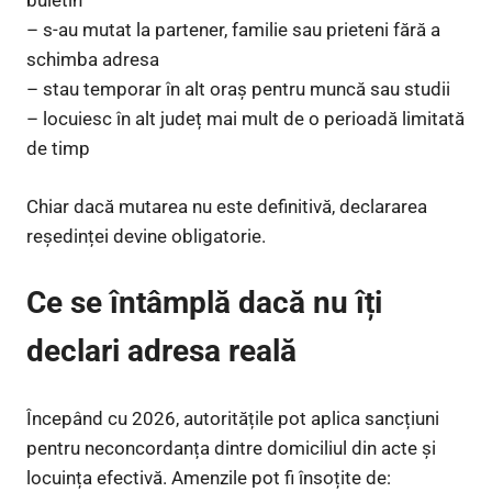
buletin
– s-au mutat la partener, familie sau prieteni fără a
schimba adresa
– stau temporar în alt oraș pentru muncă sau studii
– locuiesc în alt județ mai mult de o perioadă limitată
de timp
Chiar dacă mutarea nu este definitivă, declararea
reședinței devine obligatorie.
Ce se întâmplă dacă nu îți
declari adresa reală
Începând cu 2026, autoritățile pot aplica sancțiuni
pentru neconcordanța dintre domiciliul din acte și
locuința efectivă. Amenzile pot fi însoțite de: