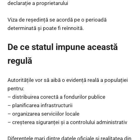
declarație a proprietarului
Viza de reședință se acordă pe o perioadă
determinată și poate fi reînnoită.
De ce statul impune această
regulă
Autoritățile vor să aibă o evidență reală a populației
pentru:
– distribuirea corectă a fondurilor publice
– planificarea infrastructurii
– organizarea serviciilor locale
– creșterea siguranței și a controlului administrativ
Diferențele mari dintre datele oficiale și realitatea din