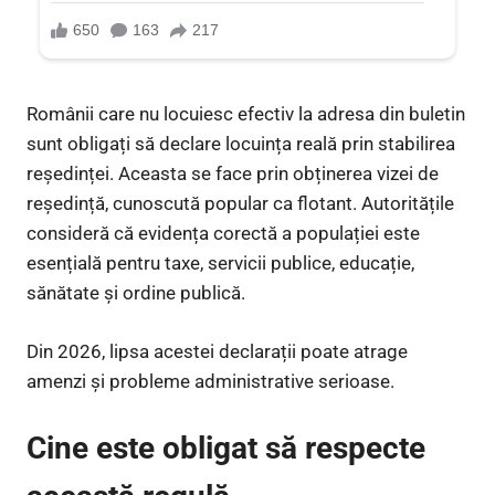
Românii care nu locuiesc efectiv la adresa din buletin
sunt obligați să declare locuința reală prin stabilirea
reședinței. Aceasta se face prin obținerea vizei de
reședință, cunoscută popular ca flotant. Autoritățile
consideră că evidența corectă a populației este
esențială pentru taxe, servicii publice, educație,
sănătate și ordine publică.
Din 2026, lipsa acestei declarații poate atrage
amenzi și probleme administrative serioase.
Cine este obligat să respecte