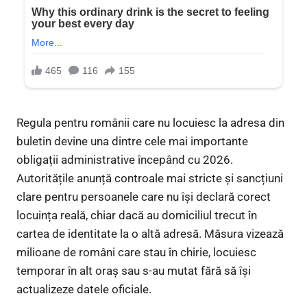
Regula pentru românii care nu locuiesc la adresa din
buletin devine una dintre cele mai importante
obligații administrative începând cu 2026.
Autoritățile anunță controale mai stricte și sancțiuni
clare pentru persoanele care nu își declară corect
locuința reală, chiar dacă au domiciliul trecut în
cartea de identitate la o altă adresă. Măsura vizează
milioane de români care stau în chirie, locuiesc
temporar în alt oraș sau s-au mutat fără să își
actualizeze datele oficiale.