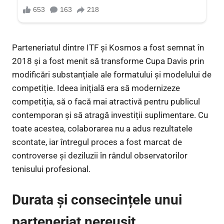
Parteneriatul dintre ITF și Kosmos a fost semnat în
2018 și a fost menit să transforme Cupa Davis prin
modificări substanțiale ale formatului și modelului de
competiție. Ideea inițială era să modernizeze
competiția, să o facă mai atractivă pentru publicul
contemporan și să atragă investiții suplimentare. Cu
toate acestea, colaborarea nu a adus rezultatele
scontate, iar întregul proces a fost marcat de
controverse și deziluzii în rândul observatorilor
tenisului profesional.
Durata și consecințele unui
parteneriat nereușit