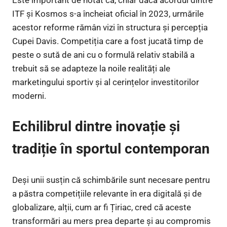
ITF și Kosmos s-a încheiat oficial în 2023, urmările
acestor reforme rămân vizi în structura și percepția
Cupei Davis. Competiția care a fost jucată timp de
peste o sută de ani cu o formulă relativ stabilă a
trebuit să se adapteze la noile realități ale
marketingului sportiv și al cerințelor investitorilor
moderni.
Echilibrul dintre inovație și
tradiție în sportul contemporan
Deși unii susțin că schimbările sunt necesare pentru
a păstra competițiile relevante în era digitală și de
globalizare, alții, cum ar fi Țiriac, cred că aceste
transformări au mers prea departe și au compromis