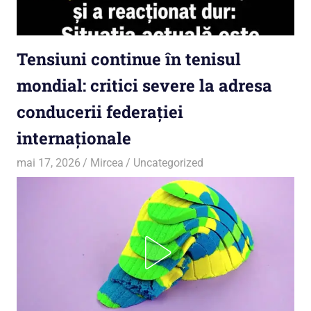
Tensiuni continue în tenisul
mondial: critici severe la adresa
conducerii federației
internaționale
mai 17, 2026
Mircea
Uncategorized