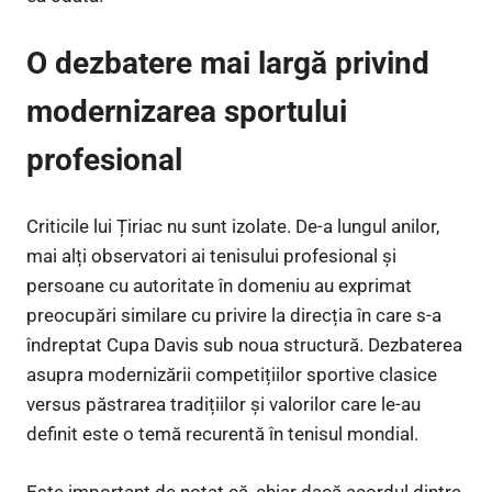
O dezbatere mai largă privind
modernizarea sportului
profesional
Criticile lui Țiriac nu sunt izolate. De-a lungul anilor,
mai alți observatori ai tenisului profesional și
persoane cu autoritate în domeniu au exprimat
preocupări similare cu privire la direcția în care s-a
îndreptat Cupa Davis sub noua structură. Dezbaterea
asupra modernizării competițiilor sportive clasice
versus păstrarea tradițiilor și valorilor care le-au
definit este o temă recurentă în tenisul mondial.
Este important de notat că, chiar dacă acordul dintre