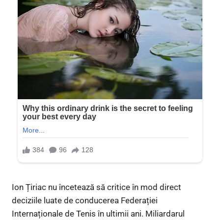
Ion Țiriac nu încetează să critice în mod direct
deciziile luate de conducerea Federației
Internaționale de Tenis în ultimii ani. Miliardarul