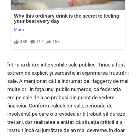
Într-una dintre intervențiile sale publice, Țiriac a fost
extrem de explicit și sarcastic în exprimarea frustrării
sale. A menționat că l-a îndrumat pe Haggerty de mai
multe ori, în fața unui public numeros, că federația
era pe cale de a se prăbuși din punct de vedere
financiar. Conform calculelor sale, perioada de
insolvență pe care o prevedea ar fi trebuit să dureze
trei ani, dar realitatea a arătat că situația critică s-a
instruit încă cu jumătate de an mai devreme, în doar