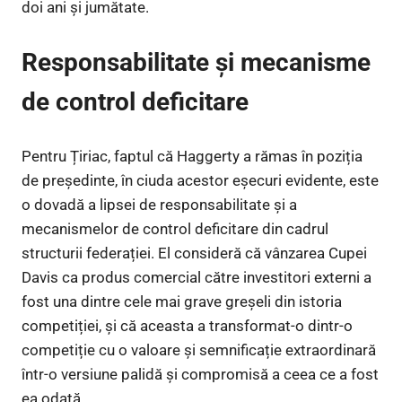
doi ani și jumătate.
Responsabilitate și mecanisme
de control deficitare
Pentru Țiriac, faptul că Haggerty a rămas în poziția
de președinte, în ciuda acestor eșecuri evidente, este
o dovadă a lipsei de responsabilitate și a
mecanismelor de control deficitare din cadrul
structurii federației. El consideră că vânzarea Cupei
Davis ca produs comercial către investitori externi a
fost una dintre cele mai grave greșeli din istoria
competiției, și că aceasta a transformat-o dintr-o
competiție cu o valoare și semnificație extraordinară
într-o versiune palidă și compromisă a ceea ce a fost
ea odată.