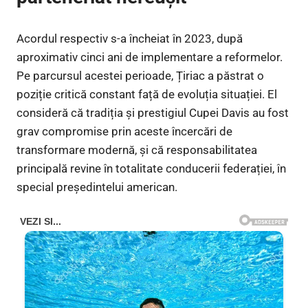
Acordul respectiv s-a încheiat în 2023, după
aproximativ cinci ani de implementare a reformelor.
Pe parcursul acestei perioade, Țiriac a păstrat o
poziție critică constant față de evoluția situației. El
consideră că tradiția și prestigiul Cupei Davis au fost
grav compromise prin aceste încercări de
transformare modernă, și că responsabilitatea
principală revine în totalitate conducerii federației, în
special președintelui american.