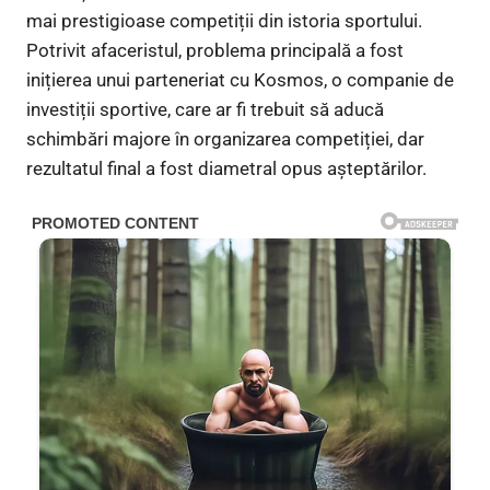
mai prestigioase competiții din istoria sportului.
Potrivit afaceristul, problema principală a fost
inițierea unui parteneriat cu Kosmos, o companie de
investiții sportive, care ar fi trebuit să aducă
schimbări majore în organizarea competiției, dar
rezultatul final a fost diametral opus așteptărilor.