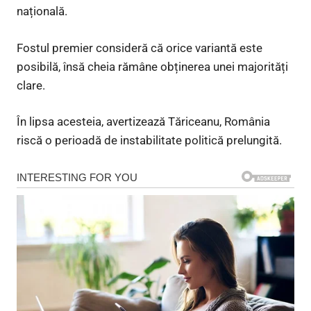
națională.
Fostul premier consideră că orice variantă este
posibilă, însă cheia rămâne obținerea unei majorități
clare.
În lipsa acesteia, avertizează Tăriceanu, România
riscă o perioadă de instabilitate politică prelungită.