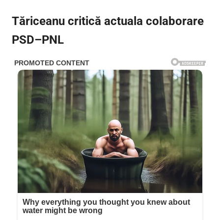
Tăriceanu critică actuala colaborare
PSD–PNL