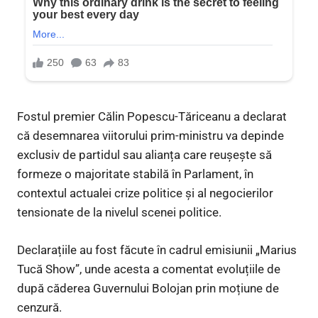
Fostul premier Călin Popescu-Tăriceanu a declarat
că desemnarea viitorului prim-ministru va depinde
exclusiv de partidul sau alianța care reușește să
formeze o majoritate stabilă în Parlament, în
contextul actualei crize politice și al negocierilor
tensionate de la nivelul scenei politice.
Declarațiile au fost făcute în cadrul emisiunii „Marius
Tucă Show”, unde acesta a comentat evoluțiile de
după căderea Guvernului Bolojan prin moțiune de
cenzură.