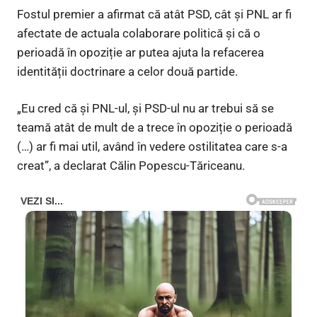
Fostul premier a afirmat că atât PSD, cât și PNL ar fi
afectate de actuala colaborare politică și că o
perioadă în opoziție ar putea ajuta la refacerea
identității doctrinare a celor două partide.
„Eu cred că și PNL-ul, și PSD-ul nu ar trebui să se
teamă atât de mult de a trece în opoziție o perioadă
(…) ar fi mai util, având în vedere ostilitatea care s-a
creat”, a declarat Călin Popescu-Tăriceanu.