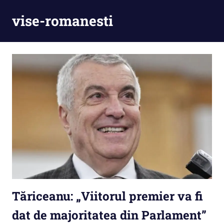
Skip
vise-romanesti
to
content
Tăriceanu: „Viitorul premier va fi
dat de majoritatea din Parlament”