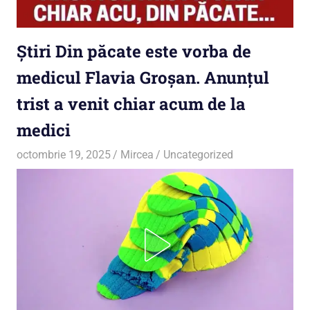
Știri Din păcate este vorba de
medicul Flavia Groșan. Anunțul
trist a venit chiar acum de la
medici
octombrie 19, 2025
Mircea
Uncategorized