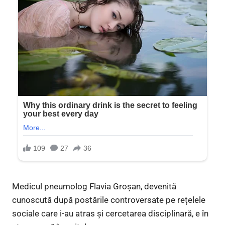
Medicul pneumolog Flavia Groșan, devenită
cunoscută după postările controversate pe rețelele
sociale care i-au atras și cercetarea disciplinară, e în