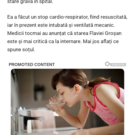
stare gravă în spital.
Ea a făcut un stop cardio-respirator, fiind resuscitată,
iar în prezent este intubată şi ventilată mecanic.
Medicii tocmai au anunțat că starea Flaviei Groșan
este și mai critică ca la internare. Mai jos aflați ce
spune soțul.