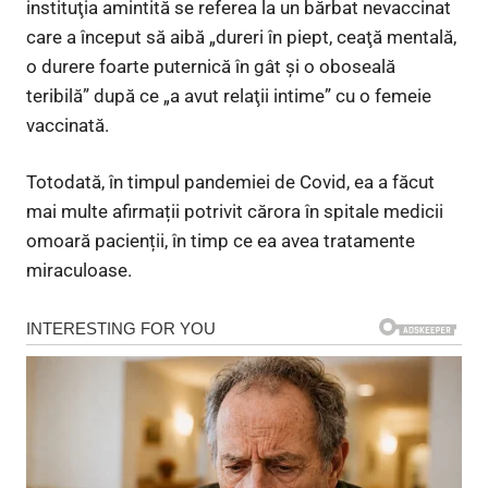
instituţia amintită se referea la un bărbat nevaccinat
care a început să aibă „dureri în piept, ceaţă mentală,
o durere foarte puternică în gât şi o oboseală
teribilă” după ce „a avut relaţii intime” cu o femeie
vaccinată.
Totodată, în timpul pandemiei de Covid, ea a făcut
mai multe afirmații potrivit cărora în spitale medicii
omoară pacienții, în timp ce ea avea tratamente
miraculoase.