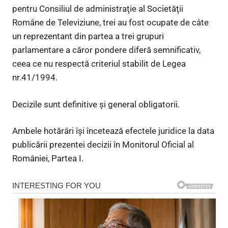
pentru Consiliul de administraţie al Societăţii
Române de Televiziune, trei au fost ocupate de câte
un reprezentant din partea a trei grupuri
parlamentare a căror pondere diferă semnificativ,
ceea ce nu respectă criteriul stabilit de Legea
nr.41/1994.
Decizile sunt definitive şi general obligatorii.
Ambele hotărâri îşi încetează efectele juridice la data
publicării prezentei decizii în Monitorul Oficial al
României, Partea I.