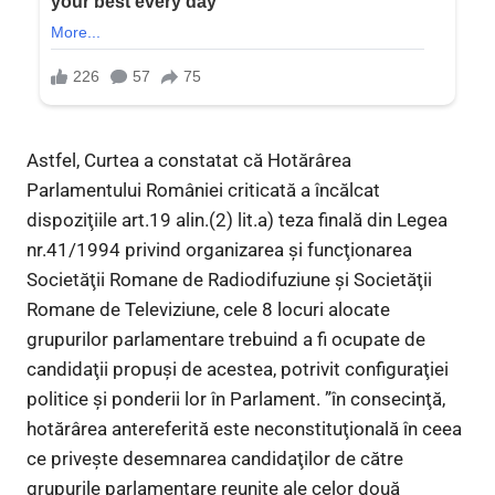
Astfel, Curtea a constatat că Hotărârea
Parlamentului României criticată a încălcat
dispoziţiile art.19 alin.(2) lit.a) teza finală din Legea
nr.41/1994 privind organizarea şi funcţionarea
Societăţii Romane de Radiodifuziune şi Societăţii
Romane de Televiziune, cele 8 locuri alocate
grupurilor parlamentare trebuind a fi ocupate de
candidaţii propuşi de acestea, potrivit configuraţiei
politice şi ponderii lor în Parlament. ”în consecinţă,
hotărârea antereferită este neconstituţională în ceea
ce priveşte desemnarea candidaţilor de către
grupurile parlamentare reunite ale celor două