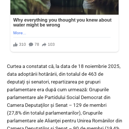
Curtea a constatat că, la data de 18 noiembrie 2025,
data adoptării hotărârii, din totalul de 463 de
deputaţi şi senatori, repartizarea pe grupuri
parlamentare era după cum urmează: Grupurile
parlamentare ale Partidului Social Democrat din
Camera Deputaţilor şi Senat – 129 de membri
(27,8% din totalul parlamentarilor), Grupurile
parlamentare ale Alianţei pentru Unirea Românilor din
Camera Deputaţilor şi Senat – 90 de membri (19,4%