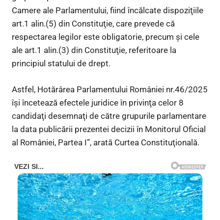
Camere ale Parlamentului, fiind încălcate dispoziţiile
art.1 alin.(5) din Constituţie, care prevede că
respectarea legilor este obligatorie, precum şi cele
ale art.1 alin.(3) din Constituţie, referitoare la
principiul statului de drept.
Astfel, Hotărârea Parlamentului României nr.46/2025
îşi încetează efectele juridice în privinţa celor 8
candidaţi desemnaţi de către grupurile parlamentare
la data publicării prezentei decizii în Monitorul Oficial
al României, Partea I”, arată Curtea Constituţională.