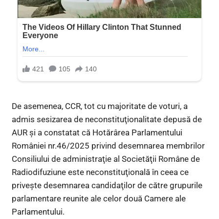
De asemenea, CCR, tot cu majoritate de voturi, a
admis sesizarea de neconstituţionalitate depusă de
AUR şi a constatat că Hotărârea Parlamentului
României nr.46/2025 privind desemnarea membrilor
Consiliului de administraţie al Societăţii Române de
Radiodifuziune este neconstituţională în ceea ce
priveşte desemnarea candidaţilor de către grupurile
parlamentare reunite ale celor două Camere ale
Parlamentului.