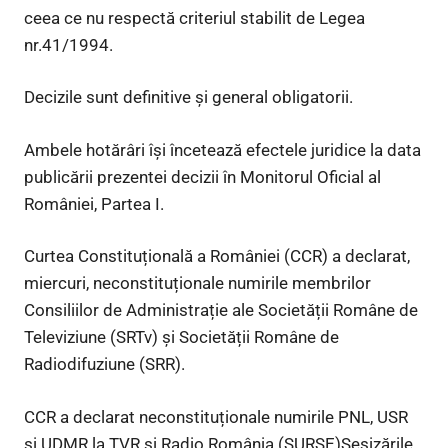
ceea ce nu respectă criteriul stabilit de Legea
nr.41/1994.
Decizile sunt definitive şi general obligatorii.
Ambele hotărâri îşi încetează efectele juridice la data
publicării prezentei decizii în Monitorul Oficial al
României, Partea I.
Curtea Constituțională a României (CCR) a declarat,
miercuri, neconstituționale numirile membrilor
Consiliilor de Administrație ale Societății Române de
Televiziune (SRTv) și Societății Române de
Radiodifuziune (SRR).
CCR a declarat neconstituționale numirile PNL, USR
și UDMR la TVR și Radio România (SURSE)Sesizările