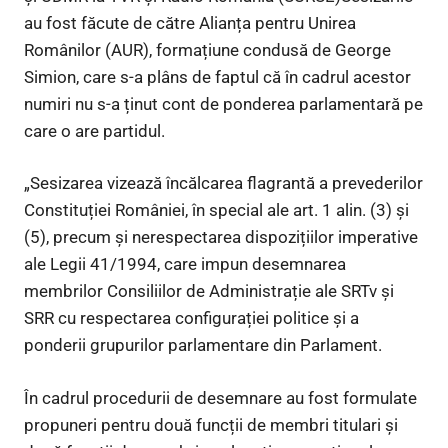
au fost făcute de către Alianța pentru Unirea
Românilor (AUR), formațiune condusă de George
Simion, care s-a plâns de faptul că în cadrul acestor
numiri nu s-a ținut cont de ponderea parlamentară pe
care o are partidul.
„Sesizarea vizează încălcarea flagrantă a prevederilor
Constituției României, în special ale art. 1 alin. (3) și
(5), precum și nerespectarea dispozițiilor imperative
ale Legii 41/1994, care impun desemnarea
membrilor Consiliilor de Administrație ale SRTv și
SRR cu respectarea configurației politice și a
ponderii grupurilor parlamentare din Parlament.
În cadrul procedurii de desemnare au fost formulate
propuneri pentru două funcții de membri titulari și