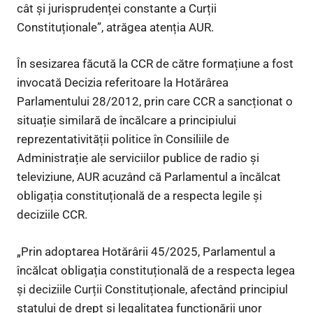
cât și jurisprudenței constante a Curții
Constituționale”, atrăgea atenția AUR.
În sesizarea făcută la CCR de către formațiune a fost
invocată Decizia referitoare la Hotărârea
Parlamentului 28/2012, prin care CCR a sancționat o
situație similară de încălcare a principiului
reprezentativității politice în Consiliile de
Administrație ale serviciilor publice de radio și
televiziune, AUR acuzând că Parlamentul a încălcat
obligația constituțională de a respecta legile și
deciziile CCR.
„Prin adoptarea Hotărârii 45/2025, Parlamentul a
încălcat obligația constituțională de a respecta legea
și deciziile Curții Constituționale, afectând principiul
statului de drept și legalitatea funcționării unor