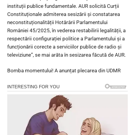
instituții publice fundamentale. AUR solicită Curții
Constituționale admiterea sesizării și constatarea
neconstituționalității Hotărârii Parlamentului
României 45/2025, în vederea restabilirii legalității, a
respectării configurației politice a Parlamentului și a
funcționării corecte a serviciilor publice de radio și
televiziune”, se mai arăta în sesizarea făcută de AUR.
Bomba momentului! A anunțat plecarea din UDMR