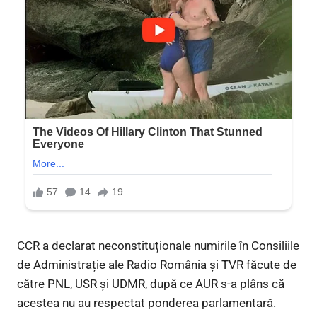
CCR a declarat neconstituționale numirile în Consiliile
de Administrație ale Radio România și TVR făcute de
către PNL, USR și UDMR, după ce AUR s-a plâns că
acestea nu au respectat ponderea parlamentară.