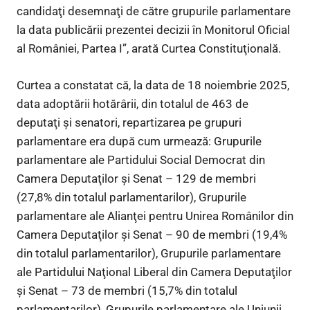
candidaţi desemnaţi de către grupurile parlamentare
la data publicării prezentei decizii în Monitorul Oficial
al României, Partea I”, arată Curtea Constituţională.
Curtea a constatat că, la data de 18 noiembrie 2025,
data adoptării hotărârii, din totalul de 463 de
deputaţi şi senatori, repartizarea pe grupuri
parlamentare era după cum urmează: Grupurile
parlamentare ale Partidului Social Democrat din
Camera Deputaţilor şi Senat – 129 de membri
(27,8% din totalul parlamentarilor), Grupurile
parlamentare ale Alianţei pentru Unirea Românilor din
Camera Deputaţilor şi Senat – 90 de membri (19,4%
din totalul parlamentarilor), Grupurile parlamentare
ale Partidului Naţional Liberal din Camera Deputaţilor
şi Senat – 73 de membri (15,7% din totalul
parlamentarilor), Grupurile parlamentare ale Uniunii