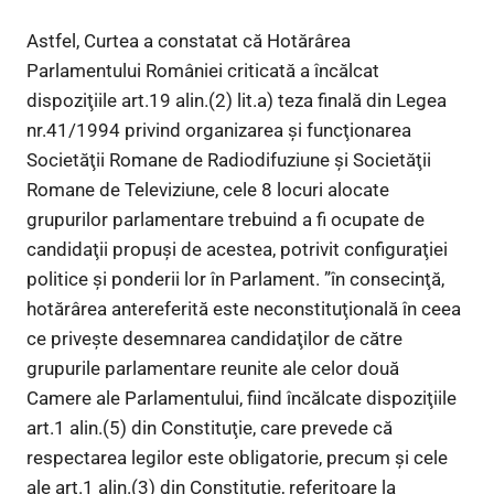
Astfel, Curtea a constatat că Hotărârea
Parlamentului României criticată a încălcat
dispoziţiile art.19 alin.(2) lit.a) teza finală din Legea
nr.41/1994 privind organizarea şi funcţionarea
Societăţii Romane de Radiodifuziune şi Societăţii
Romane de Televiziune, cele 8 locuri alocate
grupurilor parlamentare trebuind a fi ocupate de
candidaţii propuşi de acestea, potrivit configuraţiei
politice şi ponderii lor în Parlament. ”în consecinţă,
hotărârea antereferită este neconstituţională în ceea
ce priveşte desemnarea candidaţilor de către
grupurile parlamentare reunite ale celor două
Camere ale Parlamentului, fiind încălcate dispoziţiile
art.1 alin.(5) din Constituţie, care prevede că
respectarea legilor este obligatorie, precum şi cele
ale art.1 alin.(3) din Constituţie, referitoare la