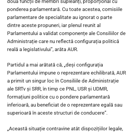
două funcții de membri supleanți, proporțional cu
ponderea parlamentară. Cu toate acestea, comisiile
parlamentare de specialitate au ignorat o parte
dintre aceste propuneri, iar plenul reunit al
Parlamentului a validat componențe ale Consiliilor de
Administrație care nu reflectă configurația politică
reală a legislativului”, arăta AUR.
Partidul a mai arătată că, „deși configurația
Parlamentului impune o reprezentare echilibrată, AUR
a primit un singur loc în Consiliile de Administrație
ale SRTv și SRR, în timp ce PNL, USR și UDMR,
formațiuni politice cu o pondere parlamentară
inferioară, au beneficiat de o reprezentare egală sau
superioară în aceste structuri de conducere”.
„Această situație contravine atât dispozițiilor legale,