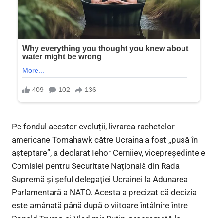
Pe fondul acestor evoluții, livrarea rachetelor
americane Tomahawk către Ucraina a fost „pusă în
așteptare”, a declarat Iehor Cerniiev, vicepreședintele
Comisiei pentru Securitate Națională din Rada
Supremă și șeful delegației Ucrainei la Adunarea
Parlamentară a NATO. Acesta a precizat că decizia
este amânată până după o viitoare întâlnire între