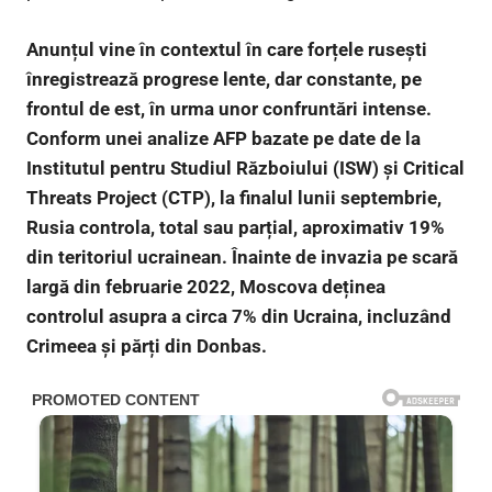
Anunțul vine în contextul în care forțele rusești
înregistrează progrese lente, dar constante, pe
frontul de est, în urma unor confruntări intense.
Conform unei analize AFP bazate pe date de la
Institutul pentru Studiul Războiului (ISW) și Critical
Threats Project (CTP), la finalul lunii septembrie,
Rusia controla, total sau parțial, aproximativ 19%
din teritoriul ucrainean. Înainte de invazia pe scară
largă din februarie 2022, Moscova deținea
controlul asupra a circa 7% din Ucraina, incluzând
Crimeea și părți din Donbas.