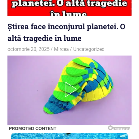
Știrea face înconjurul planetei. O
altă tragedie în lume
octombrie 20, 2025
Mircea
Uncategorized