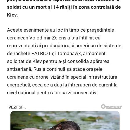
soldat cu un mort și 14 răniți în zona controlată de
Kiev.
Aceste evenimente au loc în timp ce președintele
ucrainean Volodimir Zelenski s-a întâlnit cu
reprezentanți ai producătorului american de sisteme
de rachete PATRIOT și Tomahawk, armament
solicitat de Kiev pentru a-și consolida apărarea
antiaeriană. Rusia continuă să atace orașele
ucrainene cu drone, vizând în special infrastructura
energetică, ceea ce a dus la întreruperi de curent la
nivel național pentru a doua zi consecutiv.