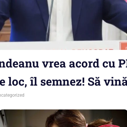
indeanu vrea acord cu P
 loc, îl semnez! Să vin
ncategorized