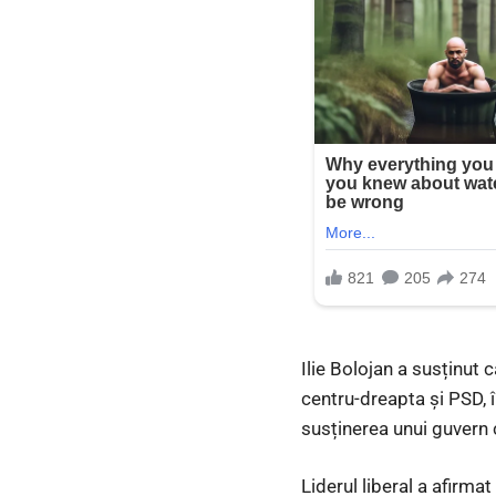
Ilie Bolojan a susținut c
centru-dreapta și PSD, î
susținerea unui guvern 
Liderul liberal a afirmat