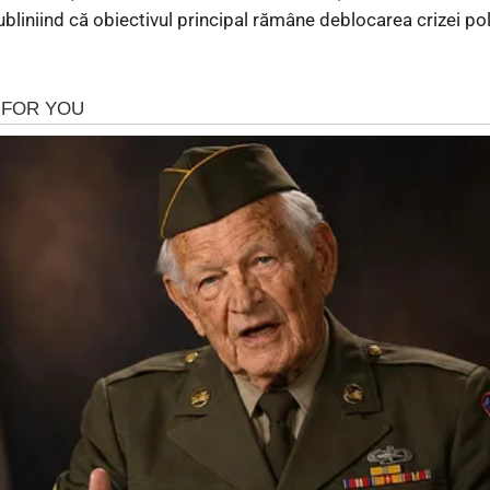
 subliniind că obiectivul principal rămâne deblocarea crizei po