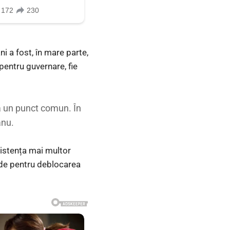
i a fost, în mare parte,
pentru guvernare, fie
a un punct comun. În
anu.
existența mai multor
tide pentru deblocarea