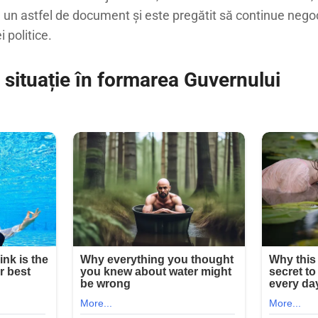
 un astfel de document și este pregătit să continue negoc
 politice.
 situație în formarea Guvernului