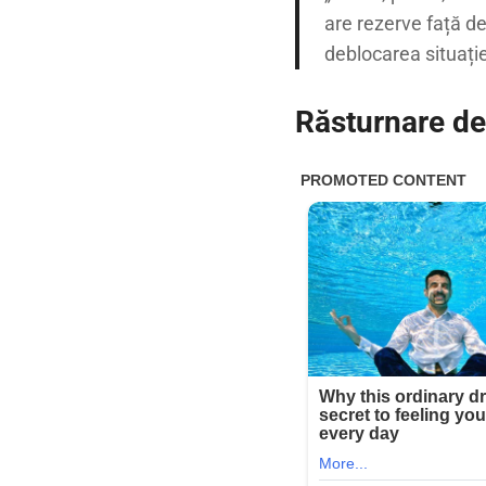
are rezerve față de
deblocarea situației
Răsturnare de