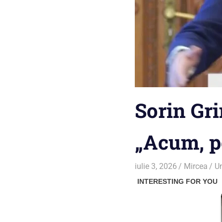
Sorin Gr
„Acum, pe
iulie 3, 2026
Mircea
U