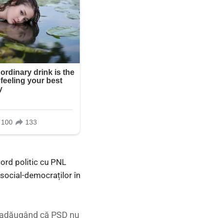
ord politic cu PNL
social-democraților în
u, adăugând că PSD nu