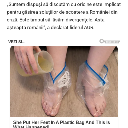
„Suntem dispuşi să discutăm cu oricine este implicat
pentru găsirea soluţiilor de scoatere a României din
criză. Este timpul să lăsăm divergenţele. Asta
aşteaptă românii”, a declarat liderul AUR.