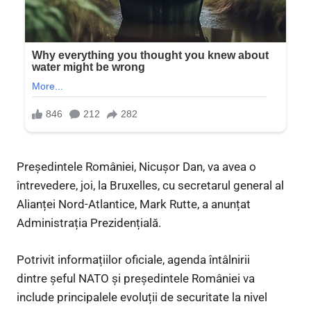
Președintele României, Nicușor Dan, va avea o
întrevedere, joi, la Bruxelles, cu secretarul general al
Alianței Nord-Atlantice, Mark Rutte, a anunțat
Administrația Prezidențială.
Potrivit informațiilor oficiale, agenda întâlnirii
dintre șeful NATO și președintele României va
include principalele evoluții de securitate la nivel