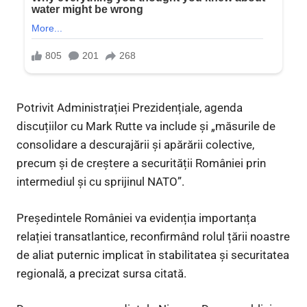
Potrivit Administrației Prezidențiale, agenda
discuțiilor cu Mark Rutte va include și „măsurile de
consolidare a descurajării și apărării colective,
precum și de creștere a securității României prin
intermediul și cu sprijinul NATO”.
Președintele României va evidenția importanța
relației transatlantice, reconfirmând rolul țării noastre
de aliat puternic implicat în stabilitatea și securitatea
regională, a precizat sursa citată.