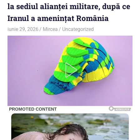
la sediul alianței militare, după ce
Iranul a amenințat România
iunie 29, 2026
Mircea
Uncategorized