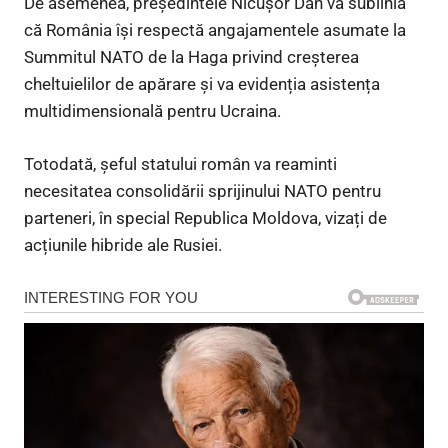
De asemenea, președintele Nicușor Dan va sublinia
că România își respectă angajamentele asumate la
Summitul NATO de la Haga privind creșterea
cheltuielilor de apărare și va evidenția asistența
multidimensională pentru Ucraina.
Totodată, șeful statului român va reaminti
necesitatea consolidării sprijinului NATO pentru
parteneri, în special Republica Moldova, vizați de
acțiunile hibride ale Rusiei.