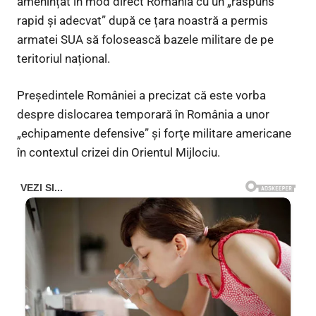
amenințat în mod direct România cu un „răspuns
rapid și adecvat” după ce țara noastră a permis
armatei SUA să folosească bazele militare de pe
teritoriul național.
Președintele României a precizat că este vorba
despre dislocarea temporară în România a unor
„echipamente defensive” şi forţe militare americane
în contextul crizei din Orientul Mijlociu.