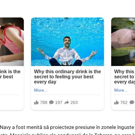
vy a fost menită să proiecteze presiune în zonele înguste d