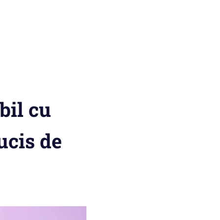
bil cu
ucis de