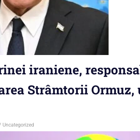
inei iraniene, responsa
rea Strâmtorii Ormuz, 
Uncategorized