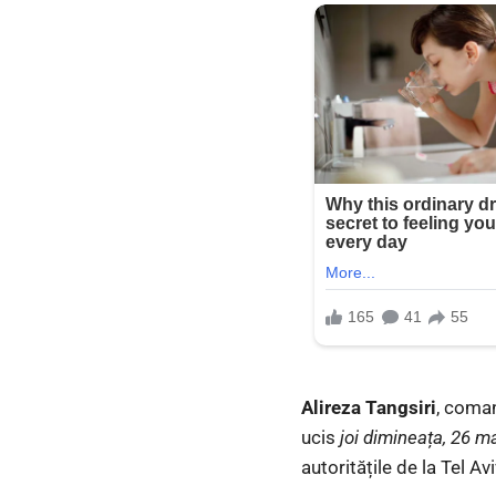
Alireza Tangsiri
, coman
ucis
joi dimineața, 26 m
autoritățile de la Tel Av