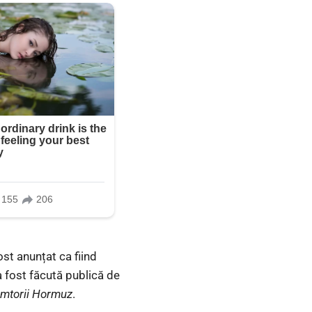
st anunțat ca fiind
a fost făcută publică de
âmtorii Hormuz
.