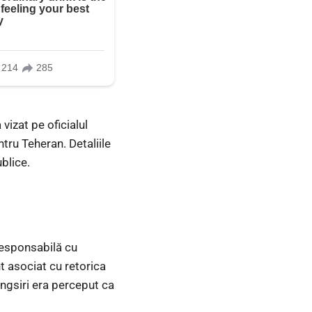
vizat pe oficialul
tru Teheran. Detaliile
blice.
responsabilă cu
t asociat cu retorica
angsiri era perceput ca