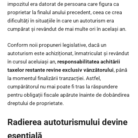
impozitul era datorat de persoana care figura ca
proprietar la finalul anului precedent, ceea ce crea
dificultăți în situațiile în care un autoturism era
cumpărat și revândut de mai multe ori în același an.
Conform noii propuneri legislative, dacă un
autoturism este achiziționat, înmatriculat și revândut
în cursul aceluiași an,
responsabilitatea achitării
taxelor restante revine exclusiv vânzătorului
, până
la momentul finalizării tranzacției. Astfel,
cumpărătorul nu mai poate fi tras la răspundere
pentru obligații fiscale apărute înainte de dobândirea
dreptului de proprietate.
Radierea autoturismului devine
esențială