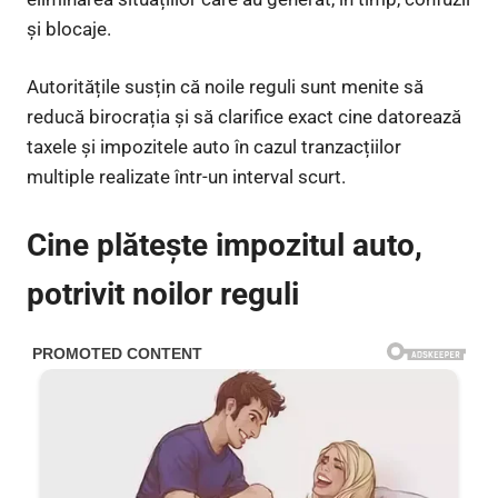
și blocaje.
Autoritățile susțin că noile reguli sunt menite să
reducă birocrația și să clarifice exact cine datorează
taxele și impozitele auto în cazul tranzacțiilor
multiple realizate într-un interval scurt.
Cine plătește impozitul auto,
potrivit noilor reguli