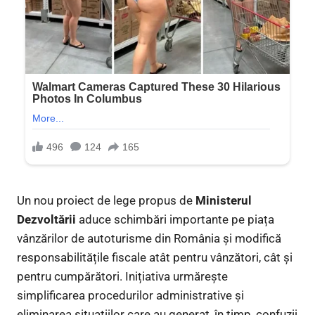
Un nou proiect de lege propus de
Ministerul
Dezvoltării
aduce schimbări importante pe piața
vânzărilor de autoturisme din România și modifică
responsabilitățile fiscale atât pentru vânzători, cât și
pentru cumpărători. Inițiativa urmărește
simplificarea procedurilor administrative și
eliminarea situațiilor care au generat, în timp, confuzii