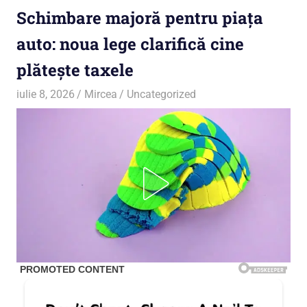
Schimbare majoră pentru piața
auto: noua lege clarifică cine
plătește taxele
iulie 8, 2026
Mircea
Uncategorized