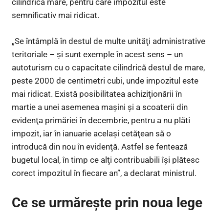
cilindrică mare, pentru care impozitul este
semnificativ mai ridicat.
„Se întâmplă în destul de multe unităţi administrative
teritoriale – şi sunt exemple în acest sens – un
autoturism cu o capacitate cilindrică destul de mare,
peste 2000 de centimetri cubi, unde impozitul este
mai ridicat. Există posibilitatea achiziţionării în
martie a unei asemenea maşini şi a scoaterii din
evidenţa primăriei în decembrie, pentru a nu plăti
impozit, iar în ianuarie acelaşi cetăţean să o
introducă din nou în evidenţă. Astfel se fentează
bugetul local, în timp ce alţi contribuabili îşi plătesc
corect impozitul în fiecare an”, a declarat ministrul.
Ce se urmărește prin noua lege