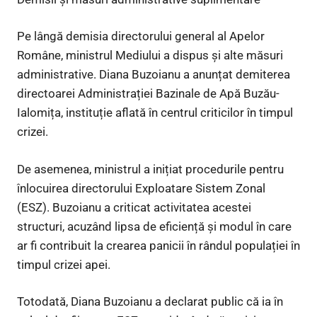
Pe lângă demisia directorului general al Apelor
Române, ministrul Mediului a dispus și alte măsuri
administrative. Diana Buzoianu a anunțat demiterea
directoarei Administrației Bazinale de Apă Buzău-
Ialomița, instituție aflată în centrul criticilor în timpul
crizei.
De asemenea, ministrul a inițiat procedurile pentru
înlocuirea directorului Exploatare Sistem Zonal
(ESZ). Buzoianu a criticat activitatea acestei
structuri, acuzând lipsa de eficiență și modul în care
ar fi contribuit la crearea panicii în rândul populației în
timpul crizei apei.
Totodată, Diana Buzoianu a declarat public că ia în