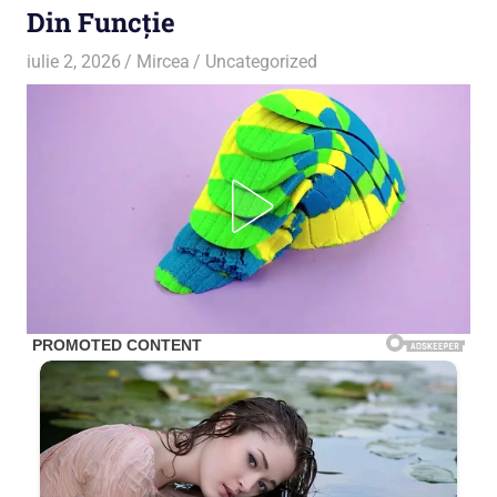
Din Funcție
iulie 2, 2026
Mircea
Uncategorized