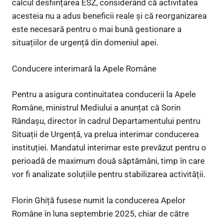
calcul desființarea ESZ, considerând că activitatea
acesteia nu a adus beneficii reale și că reorganizarea
este necesară pentru o mai bună gestionare a
situațiilor de urgență din domeniul apei.
Conducere interimară la Apele Române
Pentru a asigura continuitatea conducerii la Apele
Române, ministrul Mediului a anunțat că Sorin
Rândașu, director în cadrul Departamentului pentru
Situații de Urgență, va prelua interimar conducerea
instituției. Mandatul interimar este prevăzut pentru o
perioadă de maximum două săptămâni, timp în care
vor fi analizate soluțiile pentru stabilizarea activității.
Florin Ghiță fusese numit la conducerea Apelor
Române în luna septembrie 2025, chiar de către