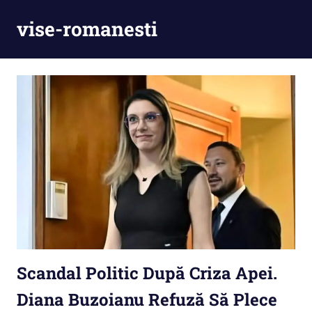
Skip
vise-romanesti
to
content
Scandal Politic După Criza Apei.
Diana Buzoianu Refuză Să Plece