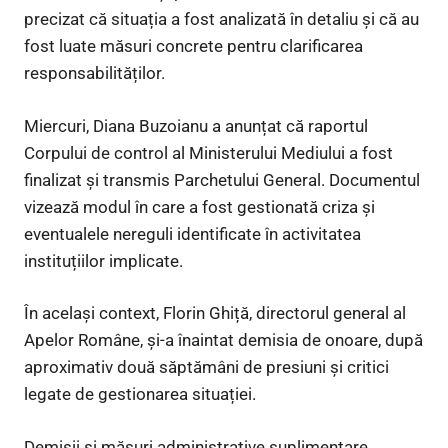
precizat că situația a fost analizată în detaliu și că au
fost luate măsuri concrete pentru clarificarea
responsabilităților.
Miercuri, Diana Buzoianu a anunțat că raportul
Corpului de control al Ministerului Mediului a fost
finalizat și transmis Parchetului General. Documentul
vizează modul în care a fost gestionată criza și
eventualele nereguli identificate în activitatea
instituțiilor implicate.
În același context, Florin Ghiță, directorul general al
Apelor Române, și-a înaintat demisia de onoare, după
aproximativ două săptămâni de presiuni și critici
legate de gestionarea situației.
Demisii și măsuri administrative suplimentare