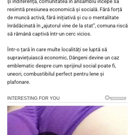
și indiferență, comunitatea în ansamblu începe să
resimtă presiunea economică și socială. Fără forță
de muncă activă, fără inițiativă și cu o mentalitate
înrădăcinată în „ajutorul vine de la stat”, comuna riscă
să rămână captivă într-un cerc vicios.
Într-o țară în care multe localități se luptă să
supraviețuiască economic, Dângeni devine un caz
emblematic despre cum sprijinul social poate fi,
uneori, combustibilul perfect pentru lene și
plafonare.