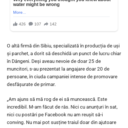
O altă firmă din Sibiu, specializată în producția de uși
și parchet, a dorit să deschidă un punct de lucru chiar
în Dângeni. Deși aveau nevoie de doar 25 de
muncitori, s-au prezentat la angajare doar 20 de
persoane, în ciuda campaniei intense de promovare
desfășurate de primar.
„Am ajuns să mă rog de ei să muncească. Este
incredibil. M-am făcut de râs. Nici cu anunțuri în sat,
nici cu postări pe Facebook nu am reușit să-i
conving. Nu mai pot susține traiul doar din ajutoare