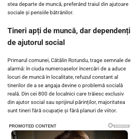
stea departe de muncă, preferând traiul din ajutoare
sociale și pensiile bătrânilor.
Tineri apți de muncă, dar dependenți
de ajutorul social
Primarul comunei, Cătălin Rotundu, trage semnale de
alarmă: în ciuda numeroaselor încercări de a aduce
locuri de muncă în localitate, refuzul constant al
tinerilor de a se angaja devine o problemă socială
reală. Din cei 800 de localnici care trăiesc exclusiv
din ajutor social sau sprijinul părinților, majoritatea
sunt tineri fără ocupație și fără planuri de viitor.