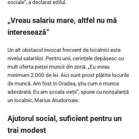
sociale”, a declarat edilul.
„Vreau salariu mare, altfel nu mă
interesează”
Un alt obstacol invocat frecvent de localnici este
nivelul salariilor. Pentru unii, cerințele depășesc cu
mult oferta pieței muncii din zonă. „Eu vreau
minimum 2.000 de lei. Aici sunt prost plătite locurile
de muncă. Am fost în Oradea, știu cum e munca
adevărată. Eu am școala vieții”, spune cu nonșalanță
un localnic, Marius Atudoroaie.
Ajutorul social, suficient pentru un
trai modest