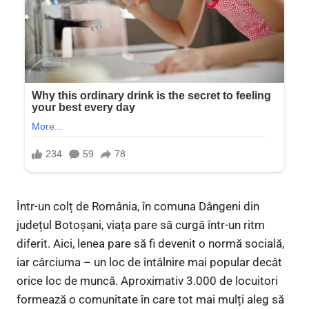
Într-un colț de România, în comuna Dângeni din
județul Botoșani, viața pare să curgă într-un ritm
diferit. Aici, lenea pare să fi devenit o normă socială,
iar cârciuma – un loc de întâlnire mai popular decât
orice loc de muncă. Aproximativ 3.000 de locuitori
formează o comunitate în care tot mai mulți aleg să