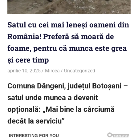
Satul cu cei mai leneși oameni din
România! Preferă să moară de
foame, pentru că munca este grea
și cere timp
aprilie 10, 2025
Mircea
Uncategorized
Comuna Dângeni, județul Botoșani –
satul unde munca a devenit
opțională: „Mai bine la cârciumă
decât la serviciu”