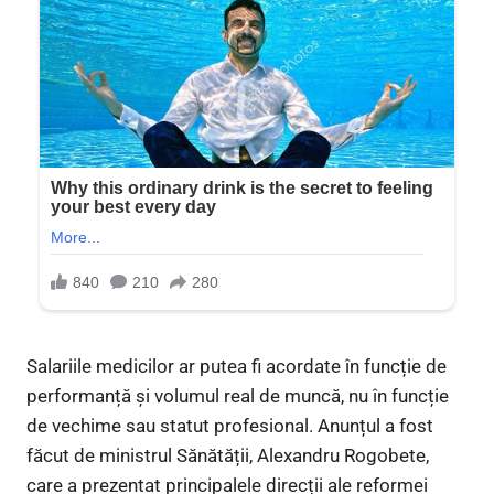
Salariile medicilor ar putea fi acordate în funcție de
performanță și volumul real de muncă, nu în funcție
de vechime sau statut profesional. Anunțul a fost
făcut de ministrul Sănătății, Alexandru Rogobete,
care a prezentat principalele direcții ale reformei