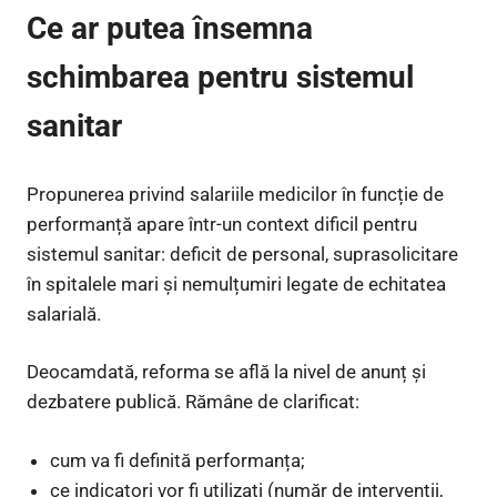
Ce ar putea însemna
schimbarea pentru sistemul
sanitar
Propunerea privind salariile medicilor în funcție de
performanță apare într-un context dificil pentru
sistemul sanitar: deficit de personal, suprasolicitare
în spitalele mari și nemulțumiri legate de echitatea
salarială.
Deocamdată, reforma se află la nivel de anunț și
dezbatere publică. Rămâne de clarificat:
cum va fi definită performanța;
ce indicatori vor fi utilizați (număr de intervenții,