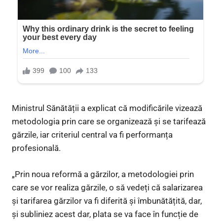
Ministrul Sănătății a explicat că modificările vizează
metodologia prin care se organizează și se tarifează
gărzile, iar criteriul central va fi performanța
profesională.
„Prin noua reformă a gărzilor, a metodologiei prin
care se vor realiza gărzile, o să vedeți că salarizarea
și tarifarea gărzilor va fi diferită și îmbunătățită, dar,
și subliniez acest dar, plata se va face în funcție de