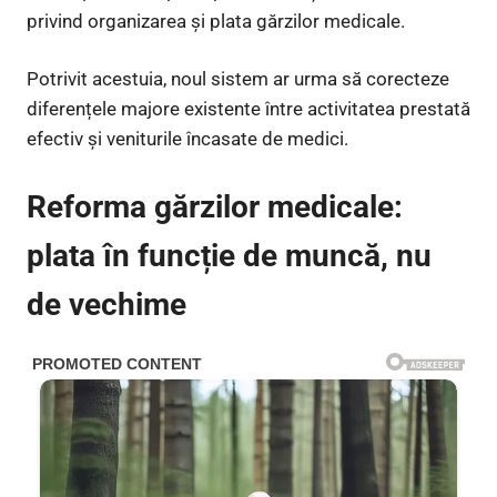
privind organizarea și plata gărzilor medicale.
Potrivit acestuia, noul sistem ar urma să corecteze
diferențele majore existente între activitatea prestată
efectiv și veniturile încasate de medici.
Reforma gărzilor medicale:
plata în funcție de muncă, nu
de vechime