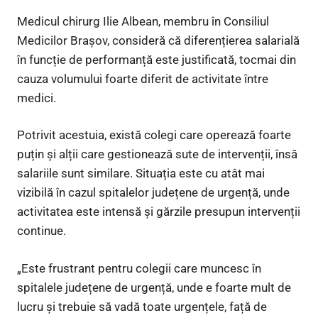
Medicul chirurg Ilie Albean, membru în Consiliul
Medicilor Brașov, consideră că diferențierea salarială
în funcție de performanță este justificată, tocmai din
cauza volumului foarte diferit de activitate între
medici.
Potrivit acestuia, există colegi care operează foarte
puțin și alții care gestionează sute de intervenții, însă
salariile sunt similare. Situația este cu atât mai
vizibilă în cazul spitalelor județene de urgență, unde
activitatea este intensă și gărzile presupun intervenții
continue.
„Este frustrant pentru colegii care muncesc în
spitalele județene de urgență, unde e foarte mult de
lucru și trebuie să vadă toate urgențele, față de