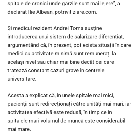
spitale de cronici unde gărzile sunt mai lejere”, a
declarat Ilie Albean, potrivit ziare.com.
Și medicul rezident Andrei Toma susține
introducerea unui sistem de salarizare diferențiat,
argumentând că, în prezent, pot exista situații în care
medici cu activitate minimă sunt remunerați la
același nivel sau chiar mai bine decât cei care
tratează constant cazuri grave în centrele
universitare.
Acesta a explicat că, în unele spitale mai mici,
pacienții sunt redirecționați către unități mai mari, iar
activitatea efectivă este redusă, în timp ce în
spitalele mari volumul de muncă este considerabil
mai mare.