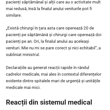
pacienți săptămânal și alții care au o activitate mult
mai redusă, însă la finalul anului veniturile pot fi
similare.
„Există chirurgi în țara asta care operează 20 de
pacienți pe săptămână și chirurgi care operează doi
pacienți pe an. Ori, la finalul anului au aceleași
venituri. Mie nu mi se pare corect și nici echitabil”, a
subliniat ministrul.
Declarațiile au generat reacții rapide în rândul
cadrelor medicale, mai ales în contextul diferențelor
evidente dintre spitalele mari de urgență și unitățile
medicale mai mici.
Reacții din sistemul medical