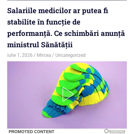
Salariile medicilor ar putea fi
stabilite în funcție de
performanță. Ce schimbări anunță
ministrul Sănătății
iulie 1, 2026
Mircea
Uncategorized