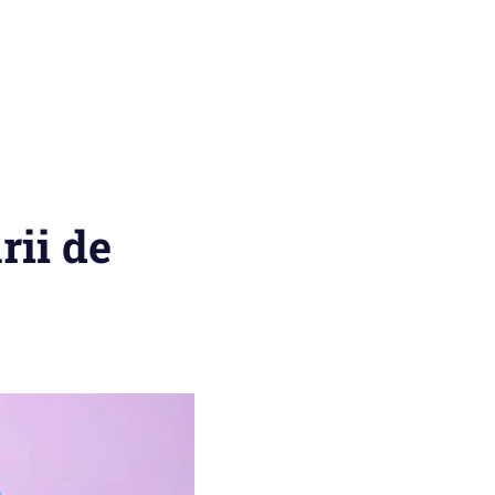
rii de