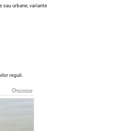
 sau urbane, variante
lor reguli.