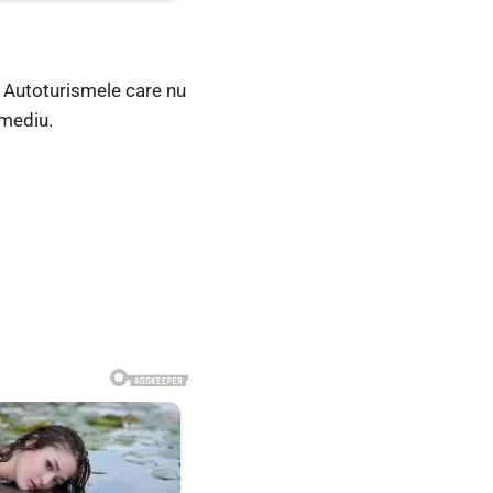
e. Autoturismele care nu
 mediu.