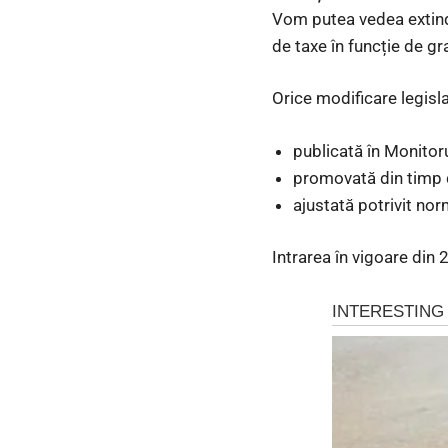
Vom putea vedea extind
de taxe în funcție de gra
Orice modificare legisla
publicată în Monitorul
promovată din timp d
ajustată potrivit no
Intrarea în vigoare din