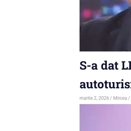
S-a dat L
autoturi
martie 2, 2026
Mircea