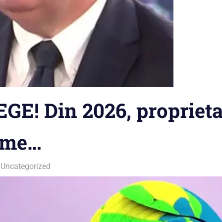
EGE! Din 2026, proprieta
sme…
Uncategorized