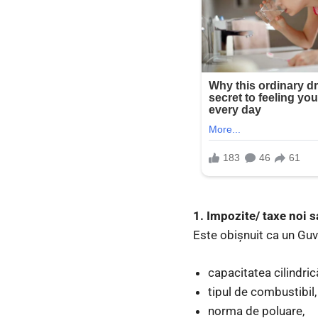
1. Impozite/ taxe noi 
Este obișnuit ca un Guv
capacitatea cilindric
tipul de combustibil,
norma de poluare,