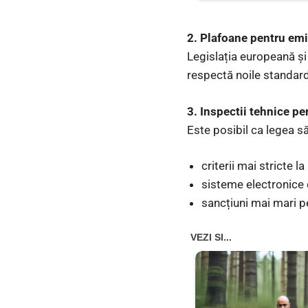
2. Plafoane pentru emi
Legislația europeană și
respectă noile standarde
3. Inspectii tehnice pe
Este posibil ca legea să
criterii mai stricte la 
sisteme electronice d
sancțiuni mai mari p