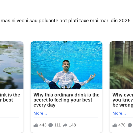
r mașini vechi sau poluante pot plăti taxe mai mari din 2026.