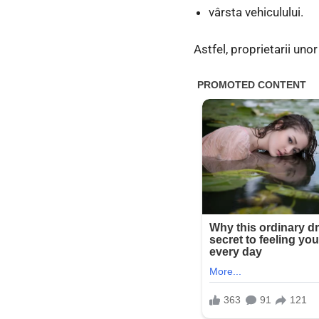
vârsta vehiculului.
Astfel, proprietarii uno