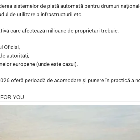
erea sistemelor de plată automată pentru drumuri naționale
dul de utilizare a infrastructurii etc.
tivă care afectează milioane de proprietari trebuie:
 Oficial,
e autorități,
rmelor europene (unde este cazul).
 2026 oferă perioadă de acomodare și punere în practică a noi