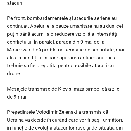
atacuri.
Pe front, bombardamentele și atacurile aeriene au
continuat. Apelurile la pauze umanitare nu au dus, cel
puțin până acum, la o reducere vizibilă a intensității
conflictului. În paralel, parada din 9 mai de la
Moscova ridică probleme serioase de securitate, mai
ales în condițiile în care apărarea antiaeriană rusă
trebuie să fie pregătită pentru posibile atacuri cu
drone.
Mesajele transmise de Kiev și miza simbolică a zilei
de 9 mai
Președintele Volodimir Zelenski a transmis că
Ucraina va decide în curând care vor fi pașii următori,
în funcție de evoluția atacurilor ruse și de situația din