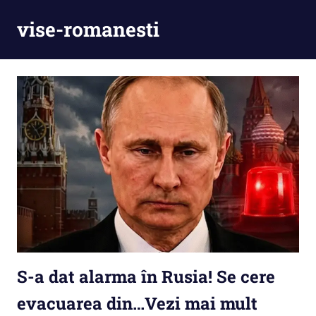
Skip
vise-romanesti
to
content
S-a dat alarma în Rusia! Se cere
evacuarea din…Vezi mai mult