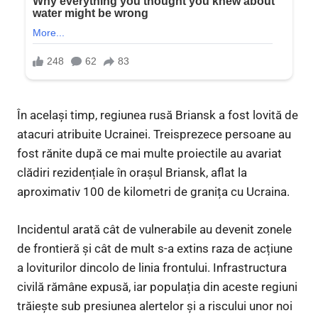
În același timp, regiunea rusă Briansk a fost lovită de
atacuri atribuite Ucrainei. Treisprezece persoane au
fost rănite după ce mai multe proiectile au avariat
clădiri rezidențiale în orașul Briansk, aflat la
aproximativ 100 de kilometri de granița cu Ucraina.
Incidentul arată cât de vulnerabile au devenit zonele
de frontieră și cât de mult s-a extins raza de acțiune
a loviturilor dincolo de linia frontului. Infrastructura
civilă rămâne expusă, iar populația din aceste regiuni
trăiește sub presiunea alertelor și a riscului unor noi