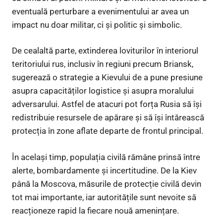
eventuală perturbare a evenimentului ar avea un
impact nu doar militar, ci și politic și simbolic.
De cealaltă parte, extinderea loviturilor în interiorul
teritoriului rus, inclusiv în regiuni precum Briansk,
sugerează o strategie a Kievului de a pune presiune
asupra capacităților logistice și asupra moralului
adversarului. Astfel de atacuri pot forța Rusia să își
redistribuie resursele de apărare și să își întărească
protecția în zone aflate departe de frontul principal.
În același timp, populația civilă rămâne prinsă între
alerte, bombardamente și incertitudine. De la Kiev
până la Moscova, măsurile de protecție civilă devin
tot mai importante, iar autoritățile sunt nevoite să
reacționeze rapid la fiecare nouă amenințare.