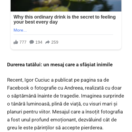
Durerea tatălui: un mesaj care a sfâșiat inimile
Recent, Igor Cuciuc a publicat pe pagina sa de
Facebook o fotografie cu Andreea, realizată cu doar
o săptămână înainte de tragedie. Imaginea surprinde
o tânără luminoasă, plină de viață, cu visuri mari și
planuri pentru viitor. Mesajul care a însoțit fotografia
a fost unul profund emoționant, dezvăluind cât de
greu le este părinților să accepte pierderea.