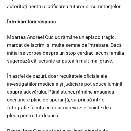
autorități pentru clarificarea tuturor circumstanțelor.
Întrebări fără răspuns
Moartea Andreei Cuciuc rămâne un episod tragic,
marcat de lacrimi și multe semne de întrebare. Dacă
inițial se vorbea despre un stop cardiac, acum familia
sugerează că lucrurile ar putea fi mult mai grave.
În astfel de cazuri, doar rezultatele oficiale ale
investigațiilor medicale și judiciare pot aduce lumină
asupra adevărului. Până atunci, rămâne imaginea
unei tinere pline de speranță, surprinsă într-o
fotografie făcută cu doar câteva zile înainte de a
pleca pentru totdeauna.
Pentru Igor Cuciuc și soția sa, însă, dincolo de