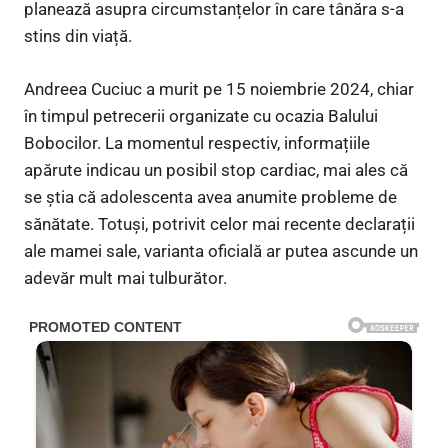
planează asupra circumstanțelor în care tânăra s-a
stins din viață.
Andreea Cuciuc a murit pe 15 noiembrie 2024, chiar
în timpul petrecerii organizate cu ocazia Balului
Bobocilor. La momentul respectiv, informațiile
apărute indicau un posibil stop cardiac, mai ales că
se știa că adolescenta avea anumite probleme de
sănătate. Totuși, potrivit celor mai recente declarații
ale mamei sale, varianta oficială ar putea ascunde un
adevăr mult mai tulburător.