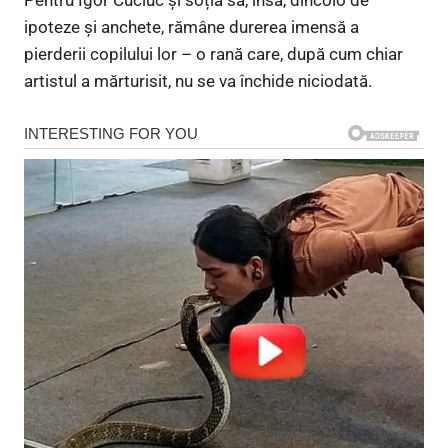
ipoteze și anchete, rămâne durerea imensă a
pierderii copilului lor – o rană care, după cum chiar
artistul a mărturisit, nu se va închide niciodată.