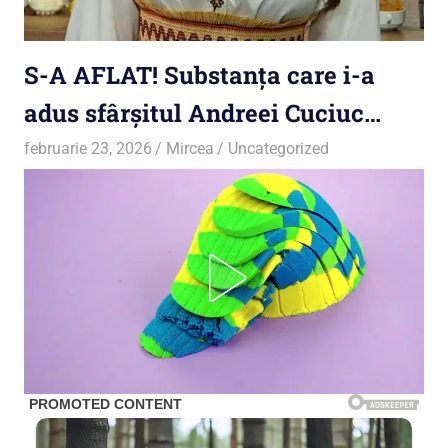
S-A AFLAT! Substanța care i-a
adus sfârșitul Andreei Cuciuc…
februarie 23, 2026
Mircea
Uncategorized