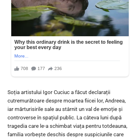
Soția artistului Igor Cuciuc a făcut declarații
cutremurătoare despre moartea fiicei lor, Andreea,
iar mărturisirile sale au stârnit un val de emoție și
controverse în spațiul public. La câteva luni după
tragedia care le-a schimbat viața pentru totdeauna,
familia vorbește deschis despre suspiciunile care