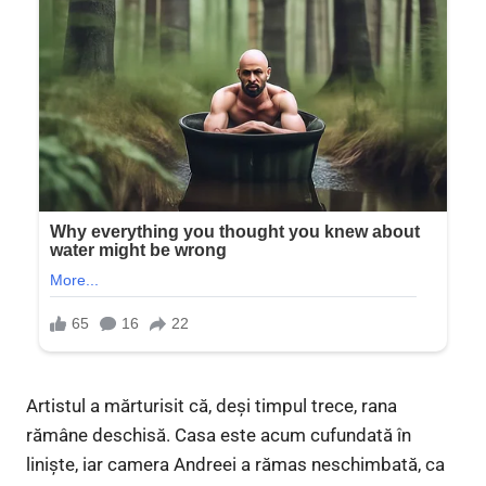
Artistul a mărturisit că, deși timpul trece, rana
rămâne deschisă. Casa este acum cufundată în
liniște, iar camera Andreei a rămas neschimbată, ca