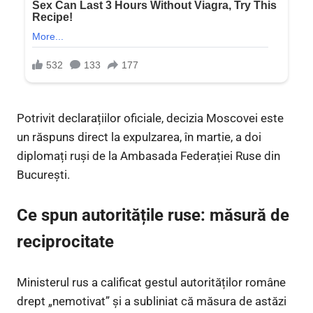
Potrivit declarațiilor oficiale, decizia Moscovei este
un răspuns direct la expulzarea, în martie, a doi
diplomați ruși de la Ambasada Federației Ruse din
București.
Ce spun autoritățile ruse: măsură de
reciprocitate
Ministerul rus a calificat gestul autorităților române
drept „nemotivat” și a subliniat că măsura de astăzi