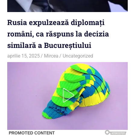
Rusia expulzează diplomați
români, ca răspuns la decizia
similară a Bucureștiului
aprilie 15, 2025
Mircea
Uncategorized