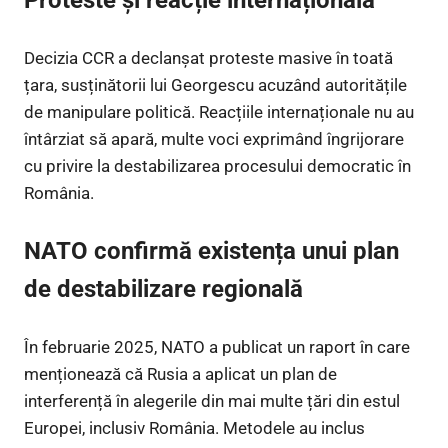
Proteste și reacție internațională
Decizia CCR a declanșat proteste masive în toată
țara, susținătorii lui Georgescu acuzând autoritățile
de manipulare politică. Reacțiile internaționale nu au
întârziat să apară, multe voci exprimând îngrijorare
cu privire la destabilizarea procesului democratic în
România.
NATO confirmă existența unui plan
de destabilizare regională
În februarie 2025, NATO a publicat un raport în care
menționează că Rusia a aplicat un plan de
interferență în alegerile din mai multe țări din estul
Europei, inclusiv România. Metodele au inclus