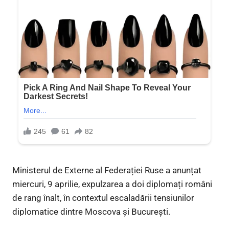
Ministerul de Externe al Federației Ruse a anunțat
miercuri, 9 aprilie, expulzarea a doi diplomați români
de rang înalt, în contextul escaladării tensiunilor
diplomatice dintre Moscova și București.