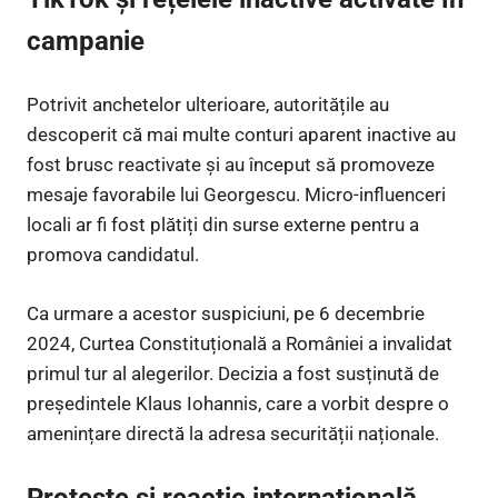
campanie
Potrivit anchetelor ulterioare, autoritățile au
descoperit că mai multe conturi aparent inactive au
fost brusc reactivate și au început să promoveze
mesaje favorabile lui Georgescu. Micro-influenceri
locali ar fi fost plătiți din surse externe pentru a
promova candidatul.
Ca urmare a acestor suspiciuni, pe 6 decembrie
2024, Curtea Constituțională a României a invalidat
primul tur al alegerilor. Decizia a fost susținută de
președintele Klaus Iohannis, care a vorbit despre o
amenințare directă la adresa securității naționale.