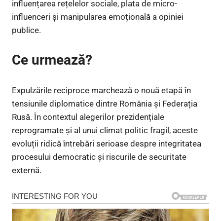
influențarea rețelelor sociale, plata de micro-
influenceri și manipularea emoțională a opiniei
publice.
Ce urmează?
Expulzările reciproce marchează o nouă etapă în
tensiunile diplomatice dintre România și Federația
Rusă. În contextul alegerilor prezidențiale
reprogramate și al unui climat politic fragil, aceste
evoluții ridică întrebări serioase despre integritatea
procesului democratic și riscurile de securitate
externă.