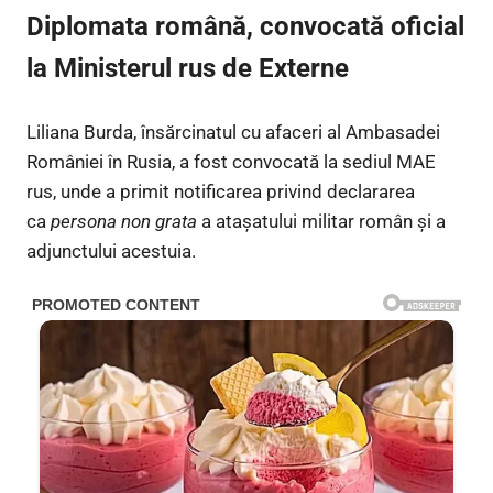
Diplomata română, convocată oficial
la Ministerul rus de Externe
Liliana Burda, însărcinatul cu afaceri al Ambasadei
României în Rusia, a fost convocată la sediul MAE
rus, unde a primit notificarea privind declararea
ca
persona non grata
a atașatului militar român și a
adjunctului acestuia.