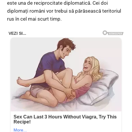
este una de reciprocitate diplomatică. Cei doi
diplomați români vor trebui să părăsească teritoriul
rus în cel mai scurt timp.