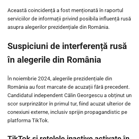
Această coincidență a fost menționată în raportul
serviciilor de informații privind posibila influență rusă
asupra alegerilor prezidențiale din România.
Suspiciuni de interferență rusă
în alegerile din România
În noiembrie 2024, alegerile prezidențiale din
România au fost marcate de acuzații fără precedent.
Candidatul independent Călin Georgescu a obținut un
scor surprinzător în primul tur, fiind acuzat ulterior de
conexiuni externe, inclusiv sprijin propagandistic pe
platforma TikTok.
TikTok și rețelele inactive activate în