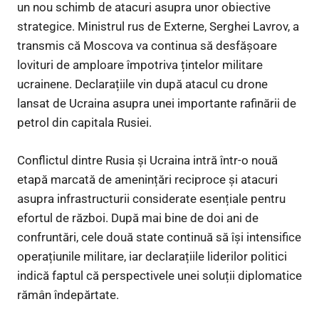
un nou schimb de atacuri asupra unor obiective
strategice. Ministrul rus de Externe, Serghei Lavrov, a
transmis că Moscova va continua să desfășoare
lovituri de amploare împotriva țintelor militare
ucrainene. Declarațiile vin după atacul cu drone
lansat de Ucraina asupra unei importante rafinării de
petrol din capitala Rusiei.
Conflictul dintre Rusia și Ucraina intră într-o nouă
etapă marcată de amenințări reciproce și atacuri
asupra infrastructurii considerate esențiale pentru
efortul de război. După mai bine de doi ani de
confruntări, cele două state continuă să își intensifice
operațiunile militare, iar declarațiile liderilor politici
indică faptul că perspectivele unei soluții diplomatice
rămân îndepărtate.