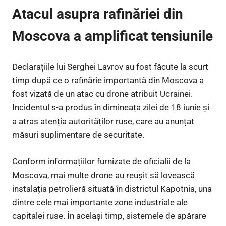
Atacul asupra rafinăriei din
Moscova a amplificat tensiunile
Declarațiile lui Serghei Lavrov au fost făcute la scurt
timp după ce o rafinărie importantă din Moscova a
fost vizată de un atac cu drone atribuit Ucrainei.
Incidentul s-a produs în dimineața zilei de 18 iunie și
a atras atenția autorităților ruse, care au anunțat
măsuri suplimentare de securitate.
Conform informațiilor furnizate de oficialii de la
Moscova, mai multe drone au reușit să lovească
instalația petrolieră situată în districtul Kapotnia, una
dintre cele mai importante zone industriale ale
capitalei ruse. În același timp, sistemele de apărare