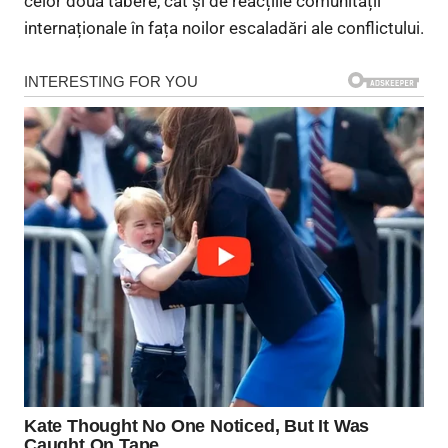
celor două tabere, cât și de reacțiile comunității
internaționale în fața noilor escaladări ale conflictului.