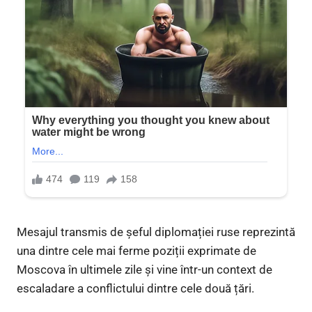
Mesajul transmis de șeful diplomației ruse reprezintă
una dintre cele mai ferme poziții exprimate de
Moscova în ultimele zile și vine într-un context de
escaladare a conflictului dintre cele două țări.