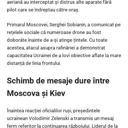
aeriană au interceptat și distrus alte aparate fără
pilot care se îndreptau către oraș.
Primarul Moscovei, Serghei Sobianin, a comunicat pe
rețelele sociale că numeroase drone au fost
doborâte înainte de a-și atinge țintele. Cu toate
acestea, atacul asupra rafinăriei a demonstrat
capacitatea Ucrainei de a lovi obiective aflate la mare
distanță de linia frontului.
Schimb de mesaje dure între
Moscova și Kiev
Înaintea reacției oficialilor ruși, președintele
ucrainean Volodimir Zelenski a transmis un mesaj
ferm referitor la continuarea războiului. Liderul de la