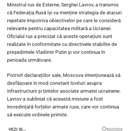
Ministrul rus de Externe, Serghei Lavrov, a transmis
că Federația Rusă își va menține strategia de atacuri
repetate împotriva obiectivelor pe care le consideră
relevante pentru capacitatea militară a Ucrainei.
Oficialul rus a precizat că aceste operațiuni sunt
realizate în conformitate cu directivele stabilite de
președintele Vladimir Putin și vor continua în
perioada următoare.
Potrivit declarațiilor sale, Moscova intenționează să
desfășoare în mod constant lovituri asupra
infrastructurii și țintelor asociate armatei ucrainene.
Lavrov a subliniat că această misiune a fost
încredințată forțelor armate ruse, care vor continua
să execute ordinele primite.