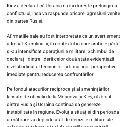
Kiev a declarat că Ucraina nu își dorește prelungirea
conflictului, însă va răspunde oricărei agresiuni venite
din partea Rusiei.
Afirmațiile sale au fost interpretate ca un avertisment
adresat Kremlinului, în contextul în care ambele părți
și-au intensificat operațiunile militare. Schimbul de
declarații dintre liderii celor două state evidențiază
nivelul ridicat al tensiunilor și lipsa unor perspective
imediate pentru reducerea confruntărilor.
Pe fondul atacurilor reciproce și al amenințărilor
lansate de oficialii de la Moscova și Kiev, războiul
dintre Rusia și Ucraina continuă să genereze
instabilitate în regiune. Evoluția situației din perioada
următoare va depinde atât de deciziile militare ale