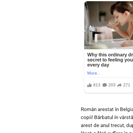
Român arestat în Belgia 
copii! Bărbatul în vârstă
arest de anul trecut, d