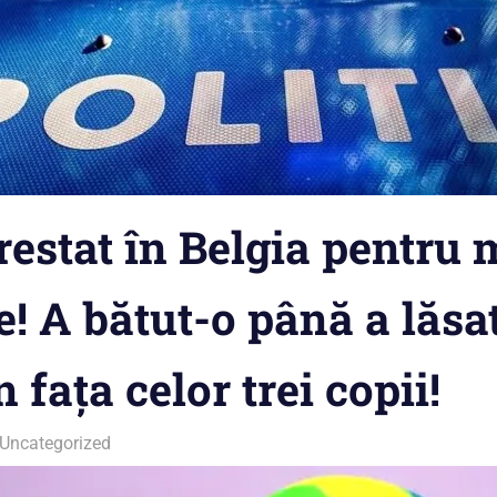
estat în Belgia pentru 
le! A bătut-o până a lăsa
n fața celor trei copii!
Uncategorized