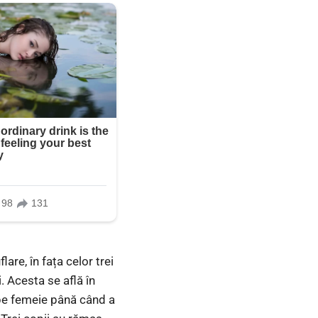
are, în fața celor trei
i. Acesta se află în
 pe femeie până când a