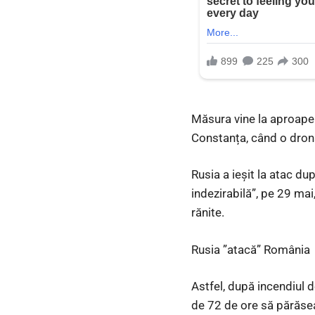
Măsura vine la aproape 
Constanța, când o dronă 
Rusia a ieșit la atac d
indezirabilă”, pe 29 ma
rănite.
Rusia ”atacă” România
Astfel, după incendiul d
de 72 de ore să părăse