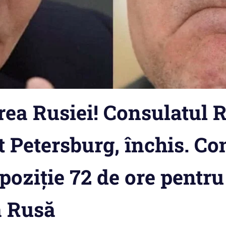
ea Rusiei! Consulatul 
 Petersburg, închis. Co
spoziție 72 de ore pentru
a Rusă