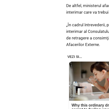
De altfel, ministerul a
interimar care va trebu
„În cadrul întrevederii,
interimar al Consulatulu
de retragere a consimţă
Afacerilor Externe.