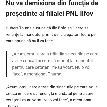
Nu va demisiona din funcția de
președinte al filialei PNL Ilfov
Hubert Thuma susține că Ilie Bolojan îi cere să
renunțe la mandatul primit de la alegători, lucru pe
care spune că nu îl va face.
„Acum, omul care a trăit din sinecurile pe care
azi le critică îmi cere să renunț la mandatul
pentru care cetățenii m-au votat. Nu o voi
face”, a menționat Thuma.
„Acum, omul care a trăit din sinecurile pe care azi le
critică îmi cere să renunț la mandatul pentru care
cetățenii m-au votat. Nu o voi face”, a menționat
Thuma.