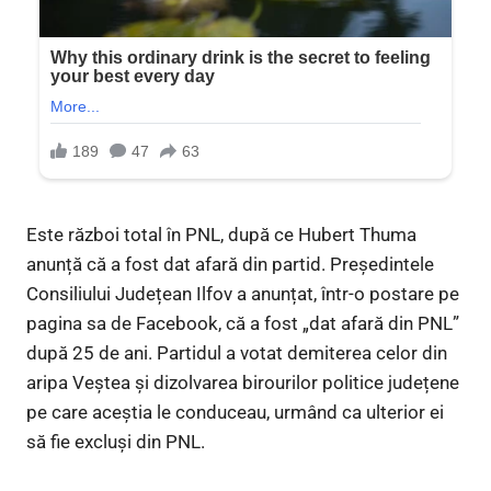
Este război total în PNL, după ce Hubert Thuma
anunță că a fost dat afară din partid. Președintele
Consiliului Județean Ilfov a anunțat, într-o postare pe
pagina sa de Facebook, că a fost „dat afară din PNL”
după 25 de ani. Partidul a votat demiterea celor din
aripa Veștea și dizolvarea birourilor politice județene
pe care aceștia le conduceau, urmând ca ulterior ei
să fie excluși din PNL.