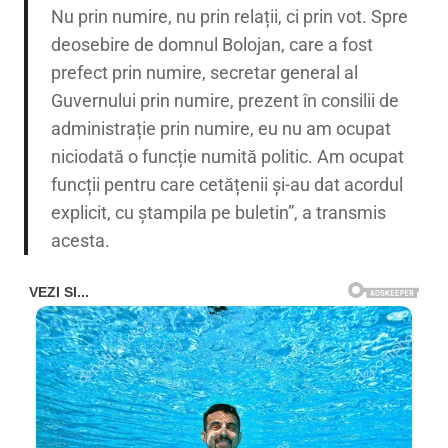
Nu prin numire, nu prin relații, ci prin vot. Spre
deosebire de domnul Bolojan, care a fost
prefect prin numire, secretar general al
Guvernului prin numire, prezent în consilii de
administrație prin numire, eu nu am ocupat
niciodată o funcție numită politic. Am ocupat
funcții pentru care cetățenii și-au dat acordul
explicit, cu ștampila pe buletin”, a transmis
acesta.