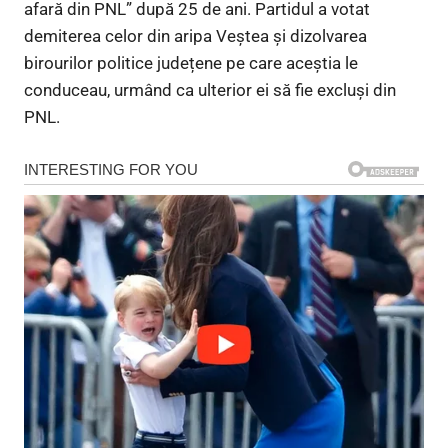
afară din PNL” după 25 de ani. Partidul a votat
demiterea celor din aripa Veștea și dizolvarea
birourilor politice județene pe care aceștia le
conduceau, urmând ca ulterior ei să fie excluși din
PNL.