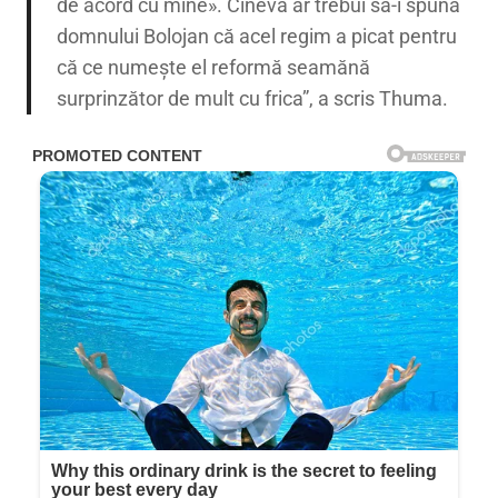
de acord cu mine». Cineva ar trebui să-i spună
domnului Bolojan că acel regim a picat pentru
că ce numește el reformă seamănă
surprinzător de mult cu frica”, a scris Thuma.