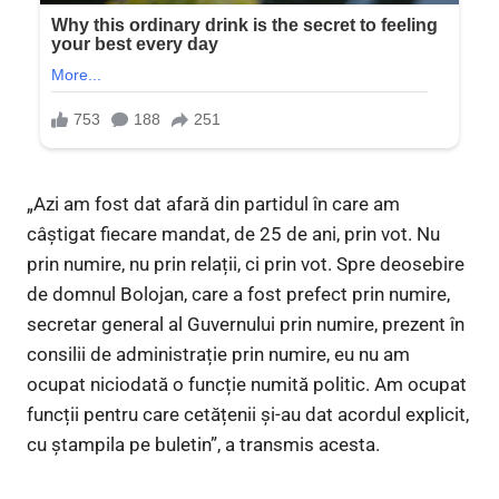
„Azi am fost dat afară din partidul în care am
câștigat fiecare mandat, de 25 de ani, prin vot. Nu
prin numire, nu prin relații, ci prin vot. Spre deosebire
de domnul Bolojan, care a fost prefect prin numire,
secretar general al Guvernului prin numire, prezent în
consilii de administrație prin numire, eu nu am
ocupat niciodată o funcție numită politic. Am ocupat
funcții pentru care cetățenii și-au dat acordul explicit,
cu ștampila pe buletin”, a transmis acesta.