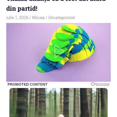
din partid!
iulie 1, 2026
Mircea
Uncategorized