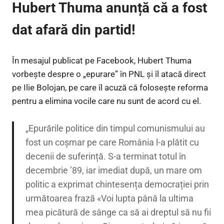
Hubert Thuma anunță că a fost
dat afară din partid!
În mesajul publicat pe Facebook, Hubert Thuma
vorbește despre o „epurare” în PNL și îl atacă direct
pe Ilie Bolojan, pe care îl acuză că folosește reforma
pentru a elimina vocile care nu sunt de acord cu el.
„Epurările politice din timpul comunismului au
fost un coșmar pe care România l-a plătit cu
decenii de suferință. S-a terminat totul în
decembrie ’89, iar imediat după, un mare om
politic a exprimat chintesența democrației prin
următoarea frază «Voi lupta până la ultima
mea picătură de sânge ca să ai dreptul să nu fii