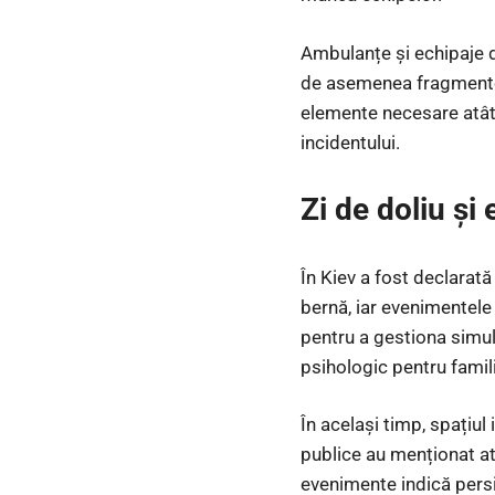
Ambulanțe și echipaje de 
de asemenea fragmentele
elemente necesare atât 
incidentului.
Zi de doliu și
În Kiev a fost declarat
bernă, iar evenimentele 
pentru a gestiona simult
psihologic pentru famili
În același timp, spațiul
publice au menționat at
evenimente indică persis