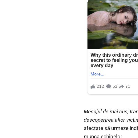
Mesajul de mai sus, tran
descoperirea altor vict
afectate să urmeze indic
munca echipelor.