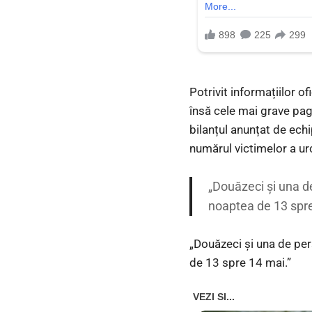
Potrivit informațiilor o
însă cele mai grave pagu
bilanțul anunțat de ech
numărul victimelor a ur
„Douăzeci și una de
noaptea de 13 spre
„Douăzeci și una de pers
de 13 spre 14 mai.”