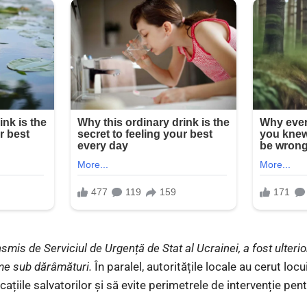
smis de Serviciul de Urgență de Stat al Ucrainei, a fost ulterio
ime sub dărâmături.
În paralel, autoritățile locale au cerut locu
ațiile salvatorilor și să evite perimetrele de intervenție pen