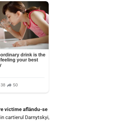
tre victime aflându-se
n cartierul Darnytskyi,