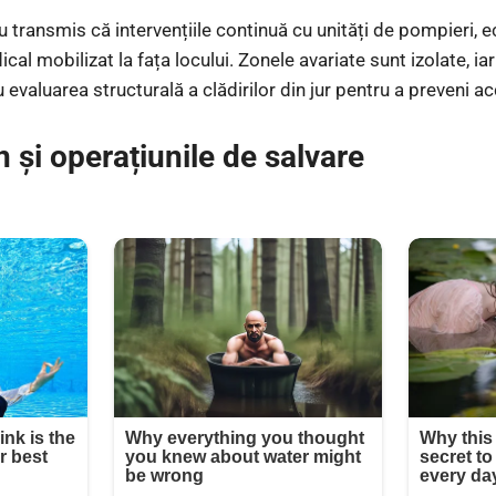
u transmis că intervențiile continuă cu unități de pompieri, 
cal mobilizat la fața locului. Zonele avariate sunt izolate, ia
 evaluarea structurală a clădirilor din jur pentru a preveni 
 și operațiunile de salvare