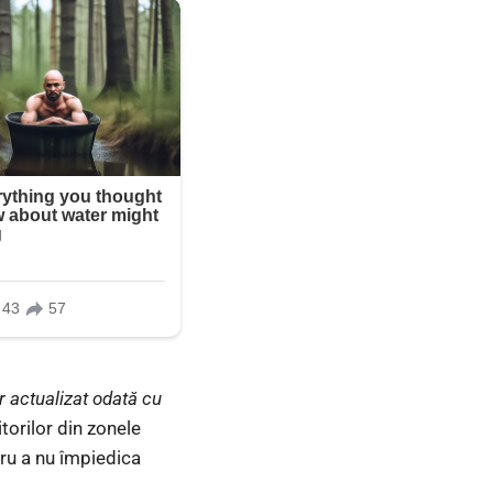
r actualizat odată cu
itorilor din zonele
tru a nu împiedica