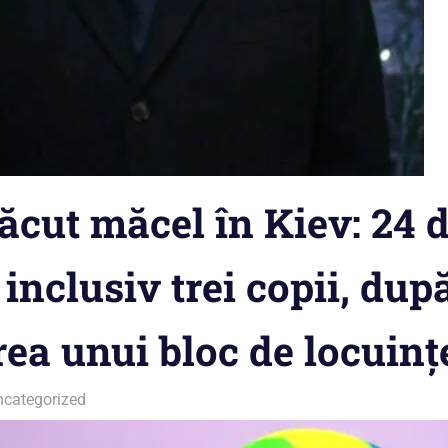
ăcut măcel în Kiev: 24
 inclusiv trei copii, dup
ea unui bloc de locuinț
ncategorized