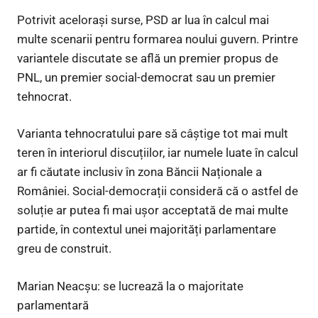
Potrivit acelorași surse, PSD ar lua în calcul mai
multe scenarii pentru formarea noului guvern. Printre
variantele discutate se află un premier propus de
PNL, un premier social-democrat sau un premier
tehnocrat.
Varianta tehnocratului pare să câștige tot mai mult
teren în interiorul discuțiilor, iar numele luate în calcul
ar fi căutate inclusiv în zona Băncii Naționale a
României. Social-democrații consideră că o astfel de
soluție ar putea fi mai ușor acceptată de mai multe
partide, în contextul unei majorități parlamentare
greu de construit.
Marian Neacșu: se lucrează la o majoritate
parlamentară