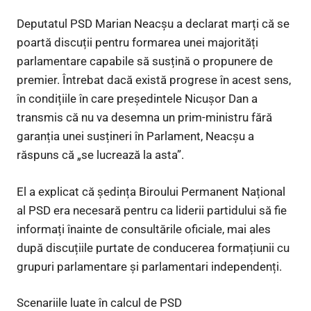
Deputatul PSD Marian Neacșu a declarat marți că se
poartă discuții pentru formarea unei majorități
parlamentare capabile să susțină o propunere de
premier. Întrebat dacă există progrese în acest sens,
în condițiile în care președintele Nicușor Dan a
transmis că nu va desemna un prim-ministru fără
garanția unei susțineri în Parlament, Neacșu a
răspuns că „se lucrează la asta”.
El a explicat că ședința Biroului Permanent Național
al PSD era necesară pentru ca liderii partidului să fie
informați înainte de consultările oficiale, mai ales
după discuțiile purtate de conducerea formațiunii cu
grupuri parlamentare și parlamentari independenți.
Scenariile luate în calcul de PSD