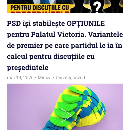
PSD își stabilește OPȚIUNILE
pentru Palatul Victoria. Variantele
de premier pe care partidul le ia în
calcul pentru discuțiile cu
președintele
mai 14, 2026
Mircea
Uncategorized