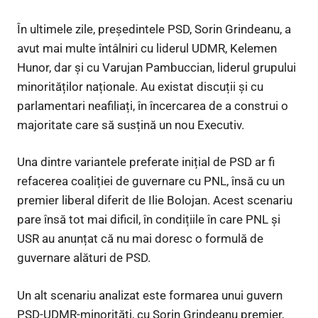
În ultimele zile, președintele PSD, Sorin Grindeanu, a
avut mai multe întâlniri cu liderul UDMR, Kelemen
Hunor, dar și cu Varujan Pambuccian, liderul grupului
minorităților naționale. Au existat discuții și cu
parlamentari neafiliați, în încercarea de a construi o
majoritate care să susțină un nou Executiv.
Una dintre variantele preferate inițial de PSD ar fi
refacerea coaliției de guvernare cu PNL, însă cu un
premier liberal diferit de Ilie Bolojan. Acest scenariu
pare însă tot mai dificil, în condițiile în care PNL și
USR au anunțat că nu mai doresc o formulă de
guvernare alături de PSD.
Un alt scenariu analizat este formarea unui guvern
PSD-UDMR-minorități, cu Sorin Grindeanu premier,