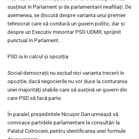
susținut în Parlament și de parlamentarii neafiliați. De
asemenea, se discută despre varianta unui premier
tehnocrat care să conducă un guvern politic, dar și
despre un Executiv minoritar PSD-UDMR, sprijinit
punctual în Parlament.
PSD ia în calcul și opoziția
Social-democrații nu exclud nici varianta trecerii în
opoziție, dacă negocierile nu vor duce la conturarea
unei majorități stabile care să susțină un guvern din
care PSD să facă parte.
În paralel, președintele Nicușor Dan urmează să
convoace partidele parlamentare la consultări la
Palatul Cotroceni, pentru identificarea unei formule