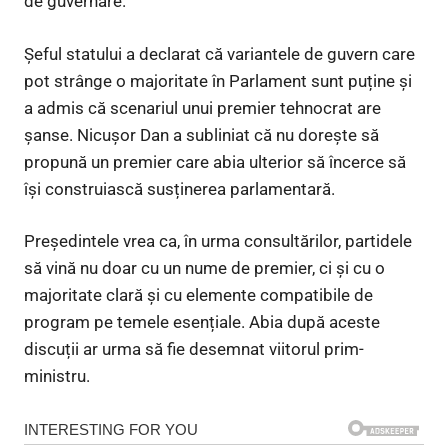
de guvernare.
Șeful statului a declarat că variantele de guvern care
pot strânge o majoritate în Parlament sunt puține și
a admis că scenariul unui premier tehnocrat are
șanse. Nicușor Dan a subliniat că nu dorește să
propună un premier care abia ulterior să încerce să
își construiască susținerea parlamentară.
Președintele vrea ca, în urma consultărilor, partidele
să vină nu doar cu un nume de premier, ci și cu o
majoritate clară și cu elemente compatibile de
program pe temele esențiale. Abia după aceste
discuții ar urma să fie desemnat viitorul prim-
ministru.