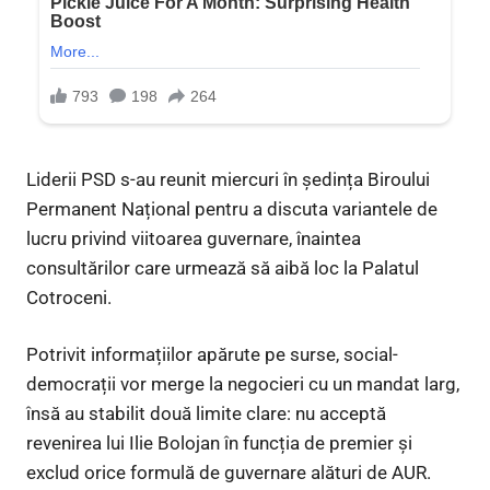
Liderii PSD s-au reunit miercuri în ședința Biroului
Permanent Național pentru a discuta variantele de
lucru privind viitoarea guvernare, înaintea
consultărilor care urmează să aibă loc la Palatul
Cotroceni.
Potrivit informațiilor apărute pe surse, social-
democrații vor merge la negocieri cu un mandat larg,
însă au stabilit două limite clare: nu acceptă
revenirea lui Ilie Bolojan în funcția de premier și
exclud orice formulă de guvernare alături de AUR.