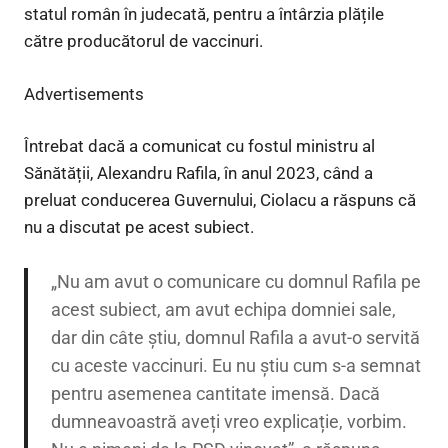
statul român în judecată, pentru a întârzia plățile
către producătorul de vaccinuri.
Advertisements
Întrebat dacă a comunicat cu fostul ministru al
Sănătății, Alexandru Rafila, în anul 2023, când a
preluat conducerea Guvernului, Ciolacu a răspuns că
nu a discutat pe acest subiect.
„Nu am avut o comunicare cu domnul Rafila pe
acest subiect, am avut echipa domniei sale,
dar din câte știu, domnul Rafila a avut-o servită
cu aceste vaccinuri. Eu nu știu cum s-a semnat
pentru asemenea cantitate imensă. Dacă
dumneavoastră aveți vreo explicație, vorbim.