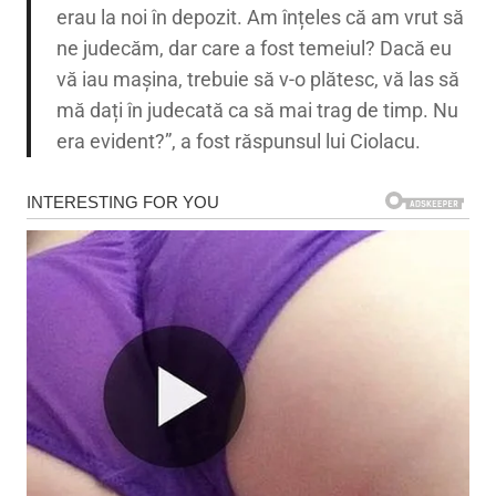
erau la noi în depozit. Am înțeles că am vrut să
ne judecăm, dar care a fost temeiul? Dacă eu
vă iau mașina, trebuie să v-o plătesc, vă las să
mă dați în judecată ca să mai trag de timp. Nu
era evident?”, a fost răspunsul lui Ciolacu.