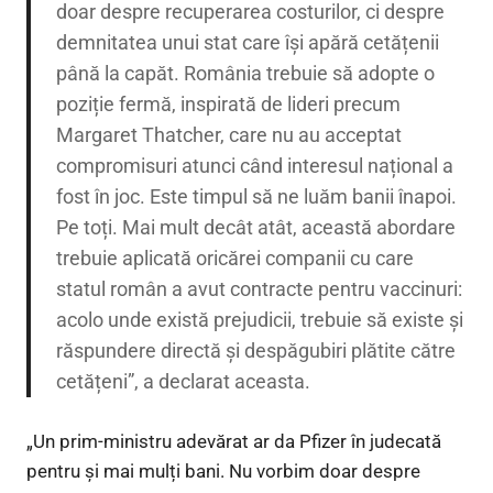
doar despre recuperarea costurilor, ci despre
demnitatea unui stat care își apără cetățenii
până la capăt. România trebuie să adopte o
poziție fermă, inspirată de lideri precum
Margaret Thatcher, care nu au acceptat
compromisuri atunci când interesul național a
fost în joc. Este timpul să ne luăm banii înapoi.
Pe toți. Mai mult decât atât, această abordare
trebuie aplicată oricărei companii cu care
statul român a avut contracte pentru vaccinuri:
acolo unde există prejudicii, trebuie să existe și
răspundere directă și despăgubiri plătite către
cetățeni”, a declarat aceasta.
„Un prim-ministru adevărat ar da Pfizer în judecată
pentru și mai mulți bani. Nu vorbim doar despre