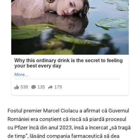
Fostul premier Marcel Ciolacu a afirmat că Guvernul
României era conștient că riscă să piardă procesul
cu Pfizer încă din anul 2023, însă a încercat „să tragă
de timp”, lăsând compania farmaceutică să dea