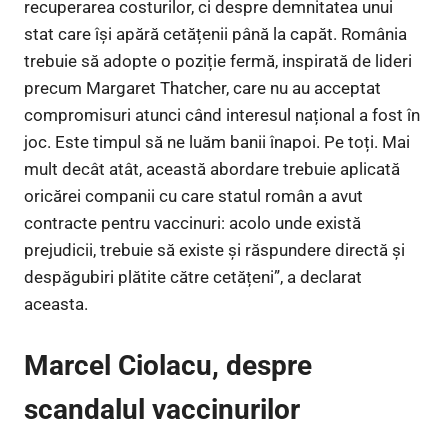
recuperarea costurilor, ci despre demnitatea unui
stat care își apără cetățenii până la capăt. România
trebuie să adopte o poziție fermă, inspirată de lideri
precum Margaret Thatcher, care nu au acceptat
compromisuri atunci când interesul național a fost în
joc. Este timpul să ne luăm banii înapoi. Pe toți. Mai
mult decât atât, această abordare trebuie aplicată
oricărei companii cu care statul român a avut
contracte pentru vaccinuri: acolo unde există
prejudicii, trebuie să existe și răspundere directă și
despăgubiri plătite către cetățeni”, a declarat
aceasta.
Marcel Ciolacu, despre
scandalul vaccinurilor