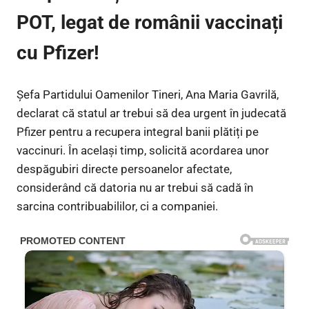
POT, legat de românii vaccinați
cu Pfizer!
Șefa Partidului Oamenilor Tineri, Ana Maria Gavrilă,
declarat că statul ar trebui să dea urgent în judecată
Pfizer pentru a recupera integral banii plătiți pe
vaccinuri. În același timp, solicită acordarea unor
despăgubiri directe persoanelor afectate,
considerând că datoria nu ar trebui să cadă în
sarcina contribuabililor, ci a companiei.