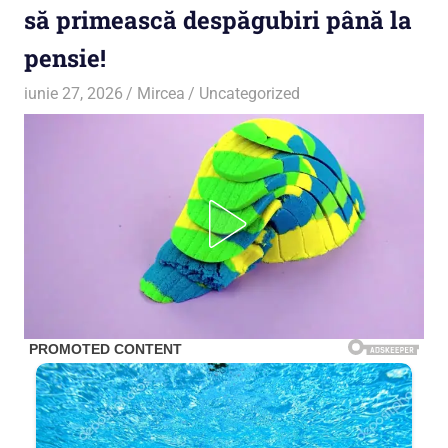
să primească despăgubiri până la
pensie!
iunie 27, 2026
Mircea
Uncategorized