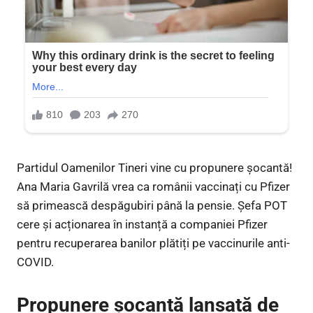
Partidul Oamenilor Tineri vine cu propunere șocantă!
Ana Maria Gavrilă vrea ca românii vaccinați cu Pfizer
să primească despăgubiri până la pensie. Șefa POT
cere și acționarea în instanță a companiei Pfizer
pentru recuperarea banilor plătiți pe vaccinurile anti-
COVID.
Propunere şocantă lansată de