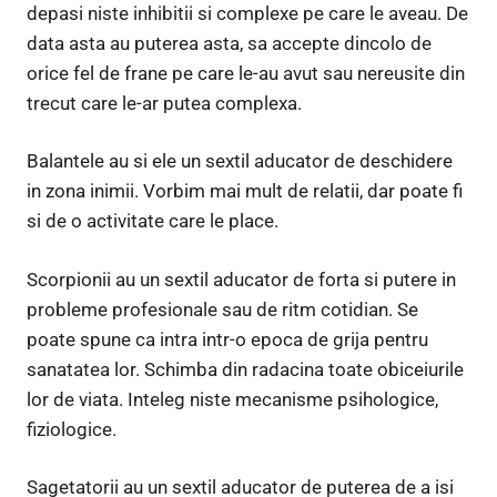
depasi niste inhibitii si complexe pe care le aveau. De
data asta au puterea asta, sa accepte dincolo de
orice fel de frane pe care le-au avut sau nereusite din
trecut care le-ar putea complexa.
Balantele au si ele un sextil aducator de deschidere
in zona inimii. Vorbim mai mult de relatii, dar poate fi
si de o activitate care le place.
Scorpionii au un sextil aducator de forta si putere in
probleme profesionale sau de ritm cotidian. Se
poate spune ca intra intr-o epoca de grija pentru
sanatatea lor. Schimba din radacina toate obiceiurile
lor de viata. Inteleg niste mecanisme psihologice,
fiziologice.
Sagetatorii au un sextil aducator de puterea de a isi