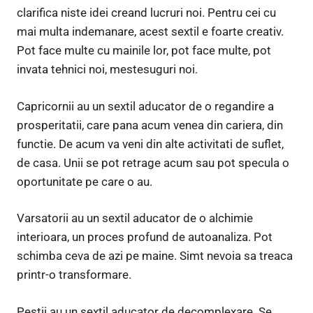
clarifica niste idei creand lucruri noi. Pentru cei cu
mai multa indemanare, acest sextil e foarte creativ.
Pot face multe cu mainile lor, pot face multe, pot
invata tehnici noi, mestesuguri noi.
Capricornii au un sextil aducator de o regandire a
prosperitatii, care pana acum venea din cariera, din
functie. De acum va veni din alte activitati de suflet,
de casa. Unii se pot retrage acum sau pot specula o
oportunitate pe care o au.
Varsatorii au un sextil aducator de o alchimie
interioara, un proces profund de autoanaliza. Pot
schimba ceva de azi pe maine. Simt nevoia sa treaca
printr-o transformare.
Pestii au un sextil aducator de decomplexare. Se