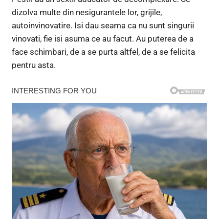
dizolva multe din nesigurantele lor, grijile,
autoinvinovatire. Isi dau seama ca nu sunt singurii
vinovati, fie isi asuma ce au facut. Au puterea de a
face schimbari, de a se purta altfel, de a se felicita
pentru asta.