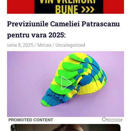
Previziunile Cameliei Patrascanu
pentru vara 2025:
iunie 8, 2025
Mircea
Uncategorized