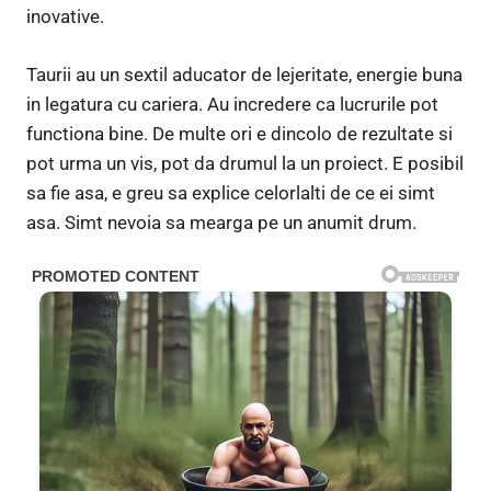
inovative.
Taurii au un sextil aducator de lejeritate, energie buna
in legatura cu cariera. Au incredere ca lucrurile pot
functiona bine. De multe ori e dincolo de rezultate si
pot urma un vis, pot da drumul la un proiect. E posibil
sa fie asa, e greu sa explice celorlalti de ce ei simt
asa. Simt nevoia sa mearga pe un anumit drum.