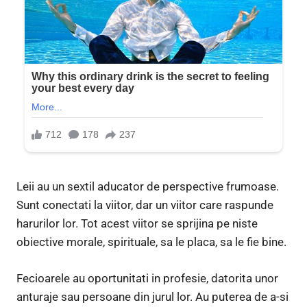
Leii au un sextil aducator de perspective frumoase.
Sunt conectati la viitor, dar un viitor care raspunde
harurilor lor. Tot acest viitor se sprijina pe niste
obiective morale, spirituale, sa le placa, sa le fie bine.
Fecioarele au oportunitati in profesie, datorita unor
anturaje sau persoane din jurul lor. Au puterea de a-si