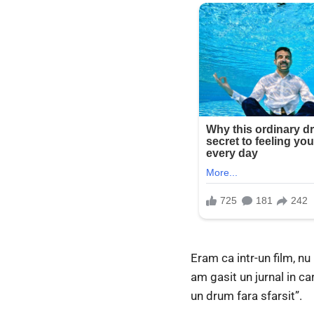
Eram ca intr-un film, nu
am gasit un jurnal in c
un drum fara sfarsit”.