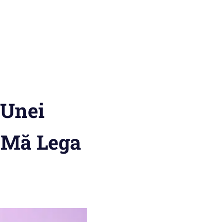
 Unei
 Mă Lega