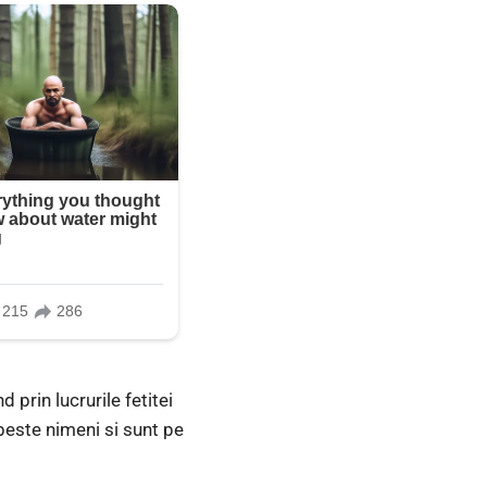
 prin lucrurile fetitei
ubeste nimeni si sunt pe