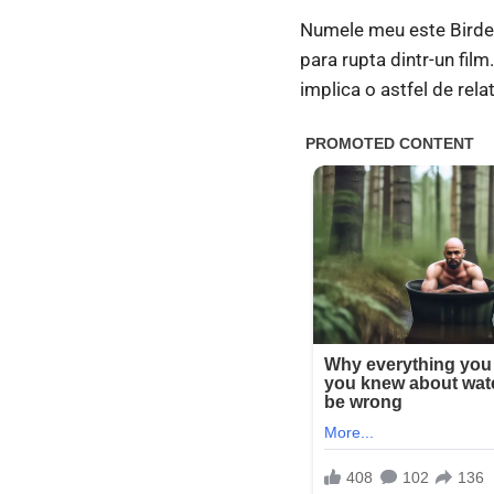
Numele meu este Birdea 
para rupta dintr-un film
implica o astfel de relat