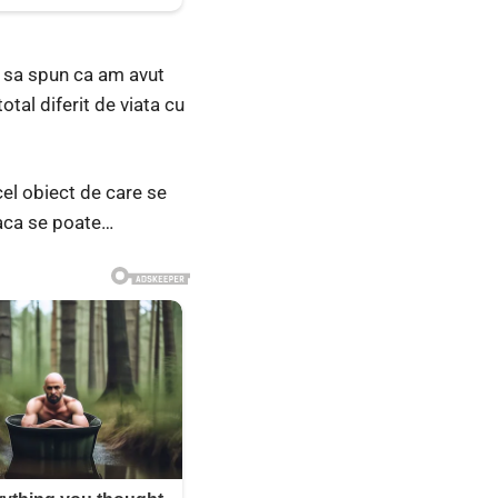
ea sa spun ca am avut
otal diferit de viata cu
cel obiect de care se
daca se poate…