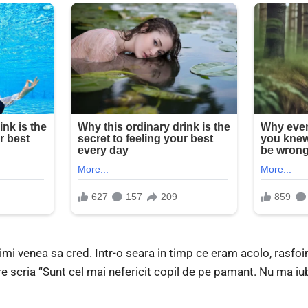
 imi venea sa cred. Intr-o seara in timp ce eram acolo, rasfoind
are scria “Sunt cel mai nefericit copil de pe pamant. Nu ma i