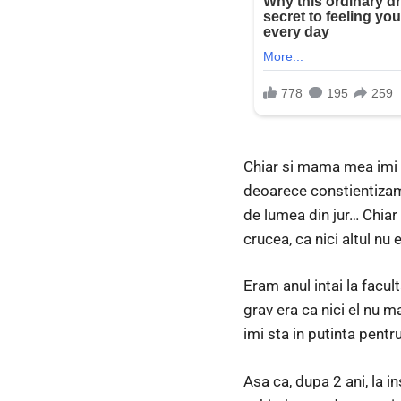
Chiar si mama mea imi 
deoarece constientizam 
de lumea din jur… Chiar
crucea, ca nici altul nu
Eram anul intai la facul
grav era ca nici el nu 
imi sta in putinta pent
Asa ca, dupa 2 ani, la i