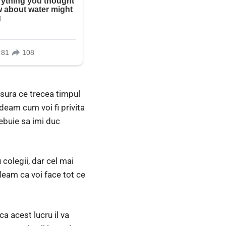
sura ce trecea timpul
deam cum voi fi privita
ebuie sa imi duc
 colegii, dar cel mai
deam ca voi face tot ce
a acest lucru il va