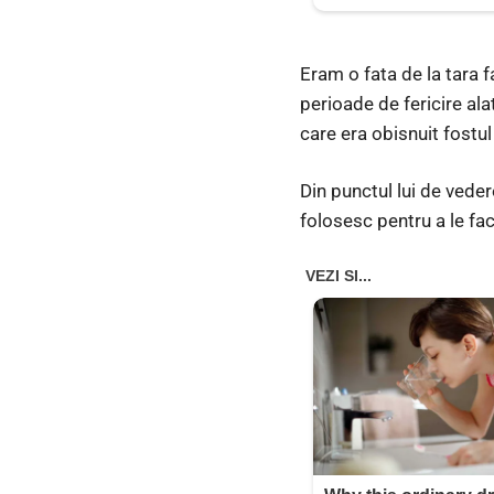
Eram o fata de la tara 
perioade de fericire alat
care era obisnuit fostu
Din punctul lui de veder
folosesc pentru a le fa