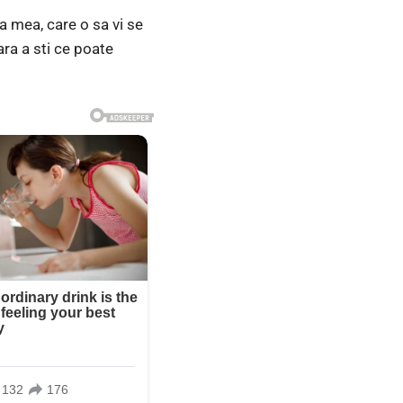
a mea, care o sa vi se
ara a sti ce poate