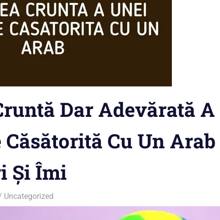
Cruntă Dar Adevărată A
Căsătorită Cu Un Arab
i Și Îmi
Uncategorized