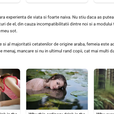
fara experienta de viata si foarte naiva. Nu stiu daca as put
uri de el, din cauza incompatibilitatii dintre noi si a modului t
l meu sot.
e si al majoritatii cetatenilor de origine araba, femeia este a
ce menaj, mancare si nu in ultimul rand copii, cat mai multi 