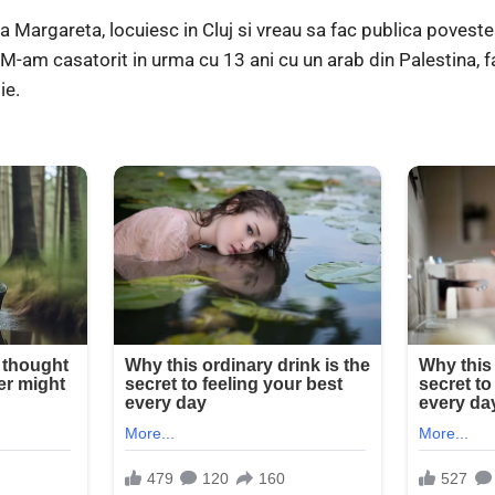
Margareta, locuiesc in Cluj si vreau sa fac publica poveste
.M-am casatorit in urma cu 13 ani cu un arab din Palestina, f
ie.