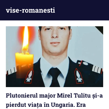
Skip
vise-romanesti
to
content
Plutonierul major Mirel Tulitu și-a
pierdut viața în Ungaria. Era