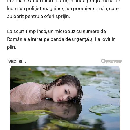
În zonă se aflau întâmplător, în afara programului de
lucru, un polițist maghiar și un pompier român, care
au oprit pentru a oferi sprijin.
La scurt timp însă, un microbuz cu numere de
România a intrat pe banda de urgență și i-a lovit în
plin.