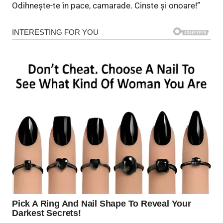
Odihnește-te în pace, camarade. Cinste și onoare!”