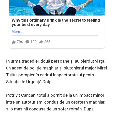
În urma tragediei, două persoane și-au pierdut viața,
un agent de poliție maghiar și plutonierul major Mirel
Tulitu, pompier în cadrul Inspectoratului pentru
Situații de Urgență Dolj.
Potrivit Cancan, totul a pornit de la un impact minor
între un autoturism, condus de un cetățean maghiar,
și o mașină condusă de un șofer român. După