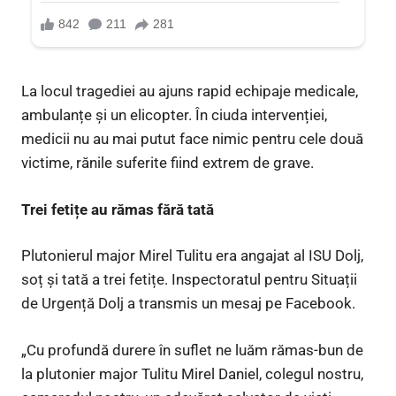
La locul tragediei au ajuns rapid echipaje medicale,
ambulanțe și un elicopter. În ciuda intervenției,
medicii nu au mai putut face nimic pentru cele două
victime, rănile suferite fiind extrem de grave.
Trei fetițe au rămas fără tată
Plutonierul major Mirel Tulitu era angajat al ISU Dolj,
soț și tată a trei fetițe. Inspectoratul pentru Situații
de Urgență Dolj a transmis un mesaj pe Facebook.
„Cu profundă durere în suflet ne luăm rămas-bun de
la plutonier major Tulitu Mirel Daniel, colegul nostru,