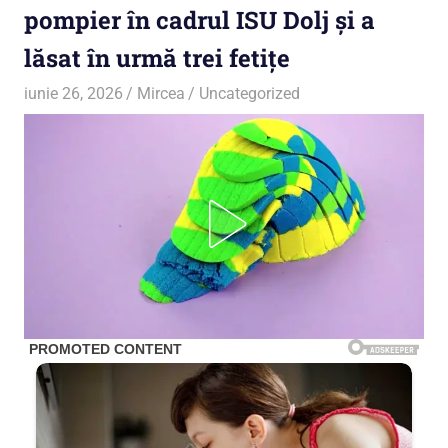
pompier în cadrul ISU Dolj și a
lăsat în urmă trei fetițe
iunie 26, 2026
Mircea
Uncategorized