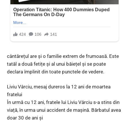
cântărețul are și o familie extrem de frumoasă. Este
tatăl a două fetițe și al unui băiețel și se poate
declara împlinit din toate punctele de vedere.
Liviu Vârciu, mesaj dureros la 12 ani de moartea
fratelui
În urmă cu 12 ani, fratele lui Liviu Vârciu s-a stins din
viață, în urma unui accident de mașină. Bărbatul avea
doar 30 de ani și