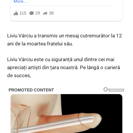
Liviu Vârciu a transmis un mesaj cutremurător la 12
ani de la moartea fratelui său.
Liviu Vârciu este cu siguranță unul dintre cei mai
apreciați artiști din țara noastră. Pe lângă o carieră
de succes,