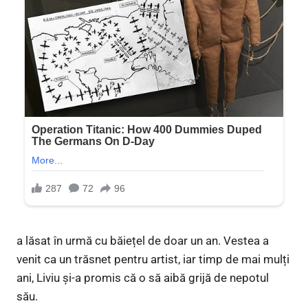
a lăsat în urmă cu băiețel de doar un an. Vestea a
venit ca un trăsnet pentru artist, iar timp de mai mulți
ani, Liviu și-a promis că o să aibă grijă de nepotul
său.