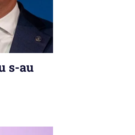
u s-au