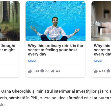
Oana Gheorghiu şi ministrul interimar al Investiţiilor şi Pro
scris, sâmbătă în PNL, surse politice afirmând că ei ar putea
lui.