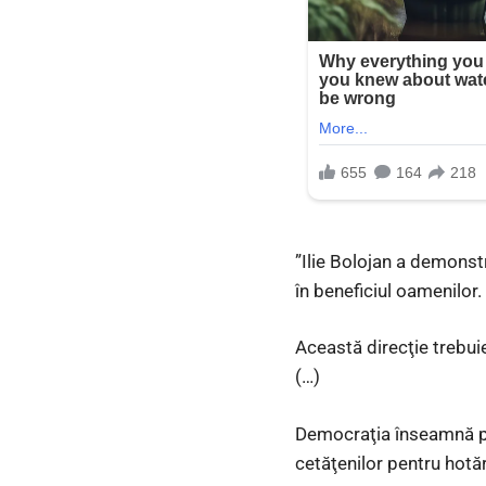
”Ilie Bolojan a demonst
în beneficiul oamenilor.
Această direcţie trebui
(…)
Democraţia înseamnă par
cetăţenilor pentru hotăr