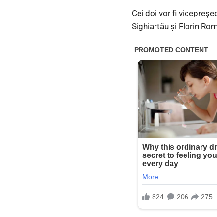
Cei doi vor fi vicepreşe
Sighiartău şi Florin Ro