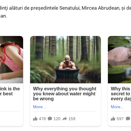
dinţi alături de preşedintele Senatului, Mircea Abrudean, şi d
man.