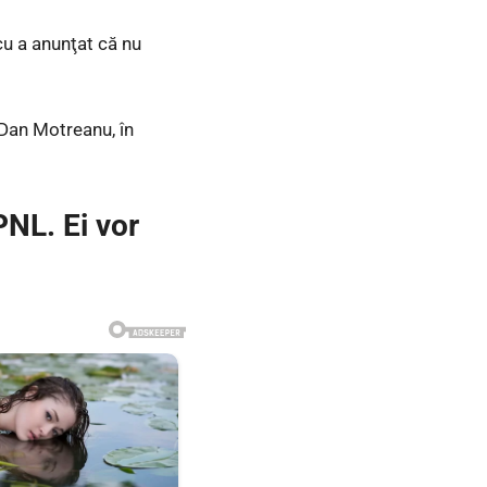
cu a anunţat că nu
 Dan Motreanu, în
PNL. Ei vor