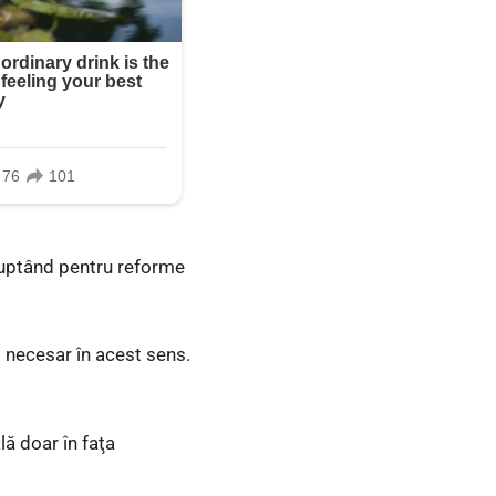
 luptând pentru reforme
s necesar în acest sens.
lă doar în faţa