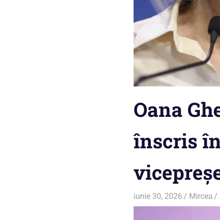
Oana Ghe
înscris î
vicepreşe
iunie 30, 2026
Mircea