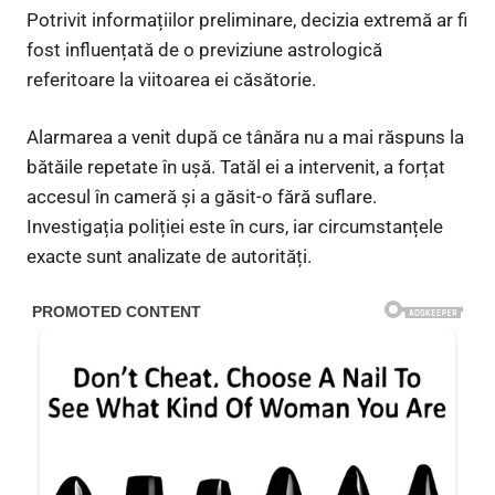
Potrivit informațiilor preliminare, decizia extremă ar fi
fost influențată de o previziune astrologică
referitoare la viitoarea ei căsătorie.
Alarmarea a venit după ce tânăra nu a mai răspuns la
bătăile repetate în ușă. Tatăl ei a intervenit, a forțat
accesul în cameră și a găsit-o fără suflare.
Investigația poliției este în curs, iar circumstanțele
exacte sunt analizate de autorități.