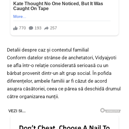
Detalii despre caz și contextul familial
Conform datelor strânse de anchetatori, Vidyajyoti
se afla într-o relație considerată serioasă cu un
bărbat provenit dintr-un alt grup social. În pofida
diferențelor, ambele familii ar fi căzut de acord
asupra căsătoriei, ceea ce părea să deschidă drumul
către organizarea nunții.