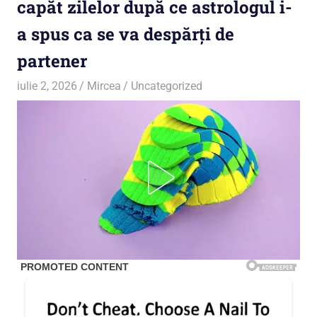
capăt zilelor după ce astrologul i-
a spus ca se va despărți de
partener
iulie 2, 2026
Mircea
Uncategorized