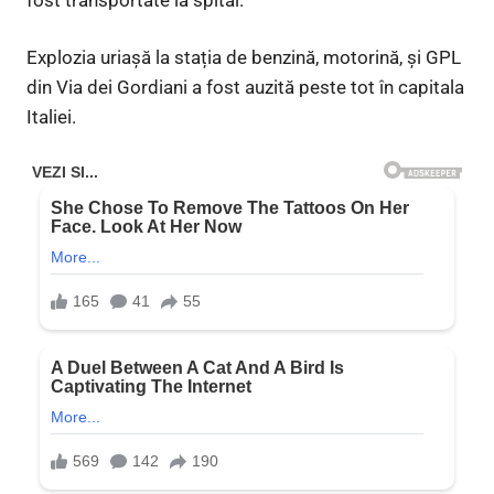
Explozia uriașă la stația de benzină, motorină, și GPL
din Via dei Gordiani a fost auzită peste tot în capitala
Italiei.