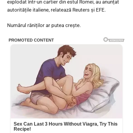
explodat într-un cartier din estul Romei, au anunțat
autoritățile italiene, relatează Reuters și EFE.
Numărul răniților ar putea crește.