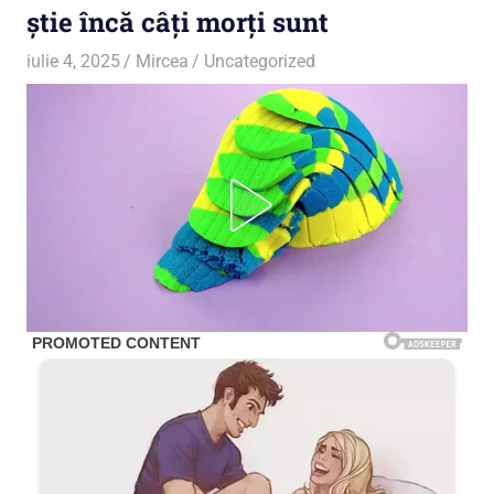
știe încă câți morți sunt
iulie 4, 2025
Mircea
Uncategorized