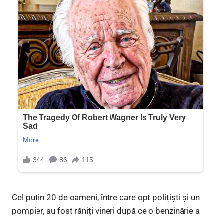
Cel puțin 20 de oameni, între care opt polițiști și un
pompier, au fost răniți vineri după ce o benzinărie a