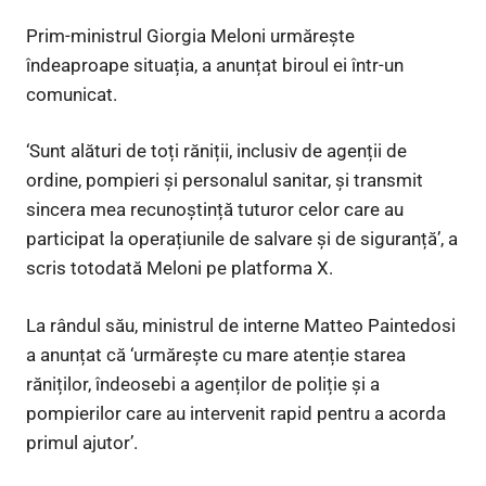
Prim-ministrul Giorgia Meloni urmărește
îndeaproape situația, a anunțat biroul ei într-un
comunicat.
‘Sunt alături de toți răniții, inclusiv de agenții de
ordine, pompieri și personalul sanitar, și transmit
sincera mea recunoștință tuturor celor care au
participat la operațiunile de salvare și de siguranță’, a
scris totodată Meloni pe platforma X.
La rândul său, ministrul de interne Matteo Paintedosi
a anunțat că ‘urmărește cu mare atenție starea
răniților, îndeosebi a agenților de poliție și a
pompierilor care au intervenit rapid pentru a acorda
primul ajutor’.