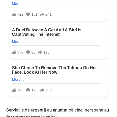
Serviciile de urgență au anunțat că cinci persoane au
fost transportate la spital.