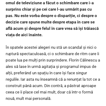
omul de televiziune a făcut o schimbare care i-a
surprins chiar și pe cei care l-au urmărit pas cu
pas. Nu este vorba despre o dispariție, ci despre o
decizie care spune multe despre etapa în care se
află acum și despre felul în care vrea să își trăiască
viața de aici înainte.
În spatele acestei alegeri nu stă un scandal și nici o
ruptură spectaculoasă, ci o schimbare de ritm care îi
poate lua pe mulți prin surprindere. Florin Călinescu a
ales să lase în urmă agitația și programul impus de
alții, preferând un spațiu în care își face singur
regulile. Iar asta nu înseamnă că a renunțat la tot ce a
construit până acum. Din contră, a păstrat aproape
ceea ce îi place cel mai mult, doar că într-o formă
nouă, mult mai personală.