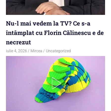
Nu-l mai vedem la TV? Ce s-a
întâmplat cu Florin Călinescu e de
necrezut
iulie 4, 2026
Mircea
Uncategorized