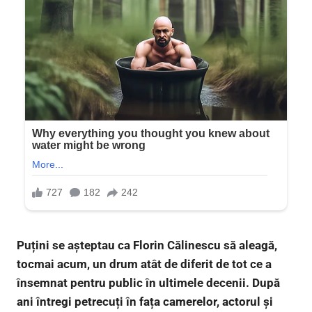
Puțini se așteptau ca Florin Călinescu să aleagă,
tocmai acum, un drum atât de diferit de tot ce a
însemnat pentru public în ultimele decenii. După
ani întregi petrecuți în fața camerelor, actorul și