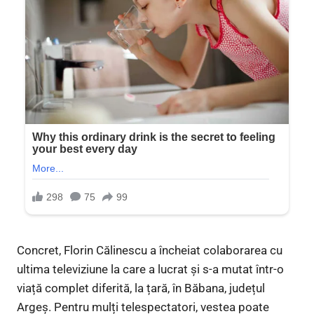
Concret, Florin Călinescu a încheiat colaborarea cu
ultima televiziune la care a lucrat și s-a mutat într-o
viață complet diferită, la țară, în Băbana, județul
Argeș. Pentru mulți telespectatori, vestea poate