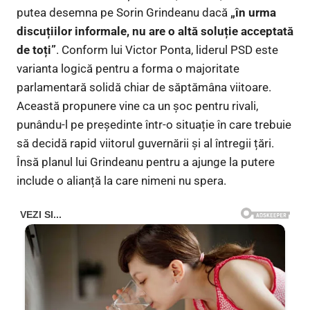
putea desemna pe Sorin Grindeanu dacă
„în urma
discuțiilor informale, nu are o altă soluție acceptată
de toți”
. Conform lui Victor Ponta, liderul PSD este
varianta logică pentru a forma o majoritate
parlamentară solidă chiar de săptămâna viitoare.
Această propunere vine ca un șoc pentru rivali,
punându-l pe președinte într-o situație în care trebuie
să decidă rapid viitorul guvernării și al întregii țări.
Însă planul lui Grindeanu pentru a ajunge la putere
include o alianță la care nimeni nu spera.