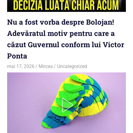
Nu a fost vorba despre Bolojan!
Adevăratul motiv pentru care a
căzut Guvernul conform lui Victor
Ponta
mai 17, 2026
Mircea
Uncategorized