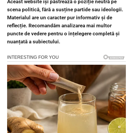
Aceast website își păstrează o poziție neutră pe
scena politică, fără a susține partide sau ideologii.
Materialul are un caracter pur informativ și de
reflecție. Recomandăm analizarea mai multor
puncte de vedere pentru o înțelegere completă și
nuanțată a subiectului.