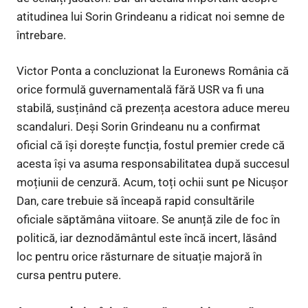
atitudinea lui Sorin Grindeanu a ridicat noi semne de
întrebare.
Victor Ponta a concluzionat la Euronews România că
orice formulă guvernamentală fără USR va fi una
stabilă, susținând că prezența acestora aduce mereu
scandaluri. Deși Sorin Grindeanu nu a confirmat
oficial că își dorește funcția, fostul premier crede că
acesta își va asuma responsabilitatea după succesul
moțiunii de cenzură. Acum, toți ochii sunt pe Nicușor
Dan, care trebuie să înceapă rapid consultările
oficiale săptămâna viitoare. Se anunță zile de foc în
politică, iar deznodământul este încă incert, lăsând
loc pentru orice răsturnare de situație majoră în
cursa pentru putere.