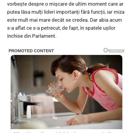
vorbește despre o mișcare de ultim moment care ar
putea lăsa mulți lideri importanți fără funcții, iar miza
este mult mai mare decât se credea. Dar abia acum
s-a aflat ce s-a petrecut, de fapt, în spatele ușilor
închise din Parlament.