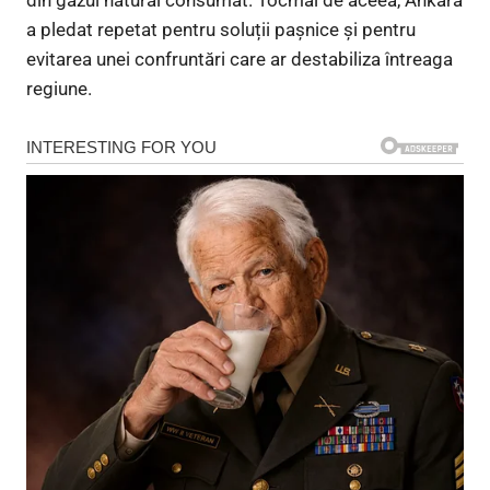
din gazul natural consumat. Tocmai de aceea, Ankara
a pledat repetat pentru soluții pașnice și pentru
evitarea unei confruntări care ar destabiliza întreaga
regiune.