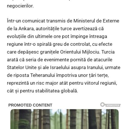
negocierilor.
Într-un comunicat transmis de Ministerul de Externe
de la Ankara, autoritățile turce avertizează că
evoluțiile din ultimele ore pot împinge întreaga
regiune într-o spirală greu de controlat, cu efecte
care depășesc granițele Orientului Mijlociu. Turcia
arată că seria de evenimente pornită de atacurile
Statelor Unite și ale Israelului asupra Iranului, urmate
de riposta Teheranului împotriva unor țări terțe,
reprezintă un risc major atât pentru viitorul regiunii,
cât și pentru stabilitatea globală.