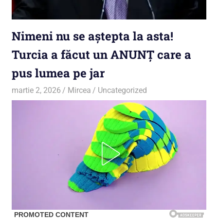
Nimeni nu se aștepta la asta!
Turcia a făcut un ANUNȚ care a
pus lumea pe jar
martie 2, 2026
Mircea
Uncategorized