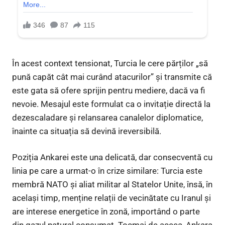
În acest context tensionat, Turcia le cere părților „să
pună capăt cât mai curând atacurilor” și transmite că
este gata să ofere sprijin pentru mediere, dacă va fi
nevoie. Mesajul este formulat ca o invitație directă la
dezescaladare și relansarea canalelor diplomatice,
înainte ca situația să devină ireversibilă.
Poziția Ankarei este una delicată, dar consecventă cu
linia pe care a urmat-o în crize similare: Turcia este
membră NATO și aliat militar al Statelor Unite, însă, în
același timp, menține relații de vecinătate cu Iranul și
are interese energetice în zonă, importând o parte