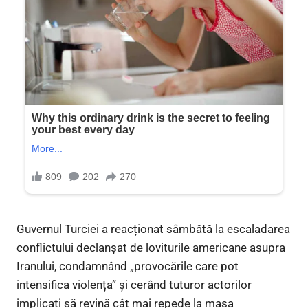
Guvernul Turciei a reacționat sâmbătă la escaladarea
conflictului declanșat de loviturile americane asupra
Iranului, condamnând „provocările care pot
intensifica violența” și cerând tuturor actorilor
implicați să revină cât mai repede la masa