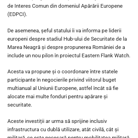
de Interes Comun din domeniul Apărării Europene
(EDPCI).
De asemenea, șeful statului îi va informa pe liderii
europeni despre stadiul Hub-ului de Securitate de la
Marea Neagră și despre propunerea României de a
include un nou pilon în proiectul Eastern Flank Watch.
Acesta va propune și o coordonare între statele
participante în negocierile privind viitorul buget
multianual al Uniunii Europene, astfel încât să fie
alocate mai multe fonduri pentru apărare și
securitate.
Aceste investiții ar urma să sprijine inclusiv
infrastructura cu dublă utilizare, atât civilă, cât și
militară, ce este necesară pentru mobilitatea militară