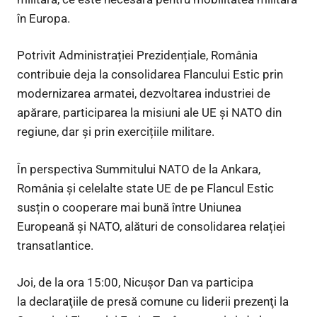
în Europa.
Potrivit Administrației Prezidențiale, România
contribuie deja la consolidarea Flancului Estic prin
modernizarea armatei, dezvoltarea industriei de
apărare, participarea la misiuni ale UE și NATO din
regiune, dar și prin exercițiile militare.
În perspectiva Summitului NATO de la Ankara,
România și celelalte state UE de pe Flancul Estic
susțin o cooperare mai bună între Uniunea
Europeană și NATO, alături de consolidarea relației
transatlantice.
Joi, de la ora 15:00, Nicușor Dan va participa
la declaraţiile de presă comune cu liderii prezenţi la