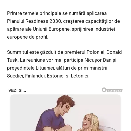
Printre temele principale se numără aplicarea
Planului Readiness 2030, creșterea capacităților de
apărare ale Uniunii Europene, sprijinirea industriei
europene de profil.
Summitul este găzduit de premierul Poloniei, Donald
Tusk. La reuniune vor mai participa Nicușor Dan și
președintele Lituaniei, alături de prim-miniștrii
Suediei, Finlandei, Estoniei și Letoniei.