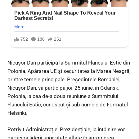
Nicușor Dan participă la Summitul Flancului Estic din
Polonia. Apărarea UE și securitatea la Marea Neagră,
printre temele principale. Președintele României,
Nicușor Dan, va participa joi, 25 iunie, în Gdansk,
Polonia, la cea de-a doua reuniune a Summitului
Flancului Estic, cunoscut și sub numele de Formatul
Helsinki.
Potrivit Administrației Prezidențiale, la întâlnire vor
participa liderii unor state aflate în apropierea