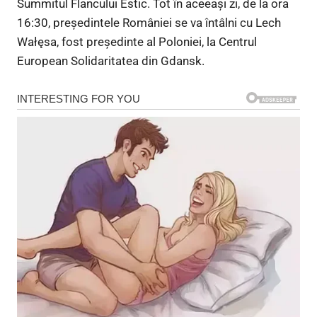
Summitul Flancului Estic. Tot în aceeași zi, de la ora
16:30, președintele României se va întâlni cu Lech
Wałęsa, fost președinte al Poloniei, la Centrul
European Solidaritatea din Gdansk.