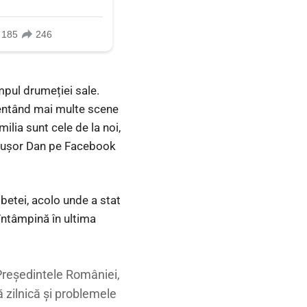
mpul drumeției sale.
ezentând mai multe scene
lia sunt cele de la noi,
Nicușor Dan pe Facebook
betei, acolo unde a stat
 întâmpină în ultima
 Preşedintele României,
 zilnică și problemele