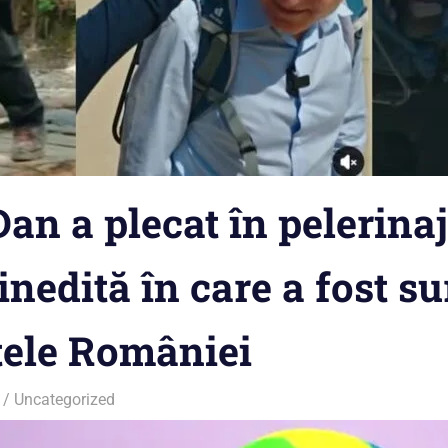
an a plecat în pelerinaj
inedită în care a fost s
tele României
a
Uncategorized