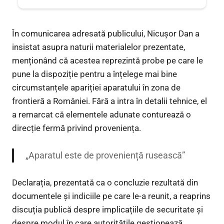
În comunicarea adresată publicului, Nicușor Dan a
insistat asupra naturii materialelor prezentate,
menționând că acestea reprezintă probe pe care le
pune la dispoziție pentru a înțelege mai bine
circumstanțele apariției aparatului în zona de
frontieră a României. Fără a intra în detalii tehnice, el
a remarcat că elementele adunate conturează o
direcție fermă privind proveniența.
„Aparatul este de proveniență rusească”
Declarația, prezentată ca o concluzie rezultată din
documentele și indiciile pe care le-a reunit, a reaprins
discuția publică despre implicațiile de securitate și
despre modul în care autoritățile gestionează