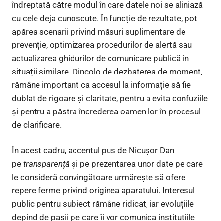
îndreptată către modul în care datele noi se aliniază
cu cele deja cunoscute. În funcție de rezultate, pot
apărea scenarii privind măsuri suplimentare de
prevenție, optimizarea procedurilor de alertă sau
actualizarea ghidurilor de comunicare publică în
situații similare. Dincolo de dezbaterea de moment,
rămâne important ca accesul la informație să fie
dublat de rigoare și claritate, pentru a evita confuziile
și pentru a păstra încrederea oamenilor în procesul
de clarificare.
În acest cadru, accentul pus de Nicușor Dan
pe
transparență
și pe prezentarea unor date pe care
le consideră convingătoare urmărește să ofere
repere ferme privind originea aparatului. Interesul
public pentru subiect rămâne ridicat, iar evoluțiile
depind de pașii pe care îi vor comunica instituțiile