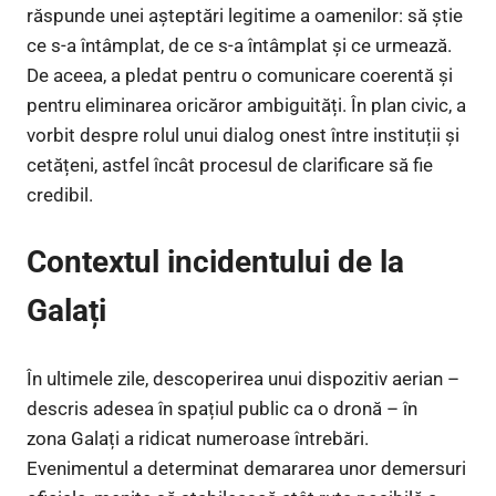
răspunde unei așteptări legitime a oamenilor: să știe
ce s-a întâmplat, de ce s-a întâmplat și ce urmează.
De aceea, a pledat pentru o comunicare coerentă și
pentru eliminarea oricăror ambiguități. În plan civic, a
vorbit despre rolul unui dialog onest între instituții și
cetățeni, astfel încât procesul de clarificare să fie
credibil.
Contextul incidentului de la
Galați
În ultimele zile, descoperirea unui dispozitiv aerian –
descris adesea în spațiul public ca o dronă – în
zona Galați a ridicat numeroase întrebări.
Evenimentul a determinat demararea unor demersuri