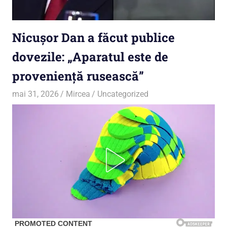
Nicușor Dan a făcut publice
dovezile: „Aparatul este de
proveniență rusească”
mai 31, 2026
Mircea
Uncategorized