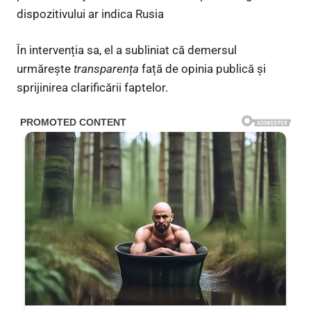
dispozitivului ar indica Rusia
În intervenția sa, el a subliniat că demersul
urmărește
transparența
față de opinia publică și
sprijinirea clarificării faptelor.