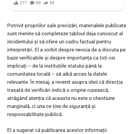
Potrivit propriilor sale precizări, materialele publicate
sunt menite să completeze tabloul deja cunoscut al
incidentului și să ofere un cadru factual pentru
interpretări. El a vorbit despre nevoia de a discuta pe
baze verificabile și despre importanța ca toți cei
implicați – de la instituțiile statului până la
comunitatea locală – să aibă acces la datele
relevante. În mesaj, a revenit asupra ideii că direcția
trasată de verificări indică o origine rusească,
atrăgând atenția că aceasta nu este o chestiune
marginală, ci una ce ține de siguranță și
responsabilitate publică.
El a sugerat că publicarea acestor informații