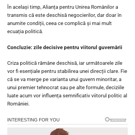
În același timp, Alianța pentru Unirea Românilor a
transmis că este deschisă negocierilor, dar doar în
anumite condiții, ceea ce complică și mai mult
ecuația politică.
Concluzie: zile decisive pentru viitorul guvernării
Criza politică rămâne deschisă, iar următoarele zile
vor fi esențiale pentru stabilirea unei direcții clare. Fie
că se va merge pe varianta unui guvern minoritar, a
unui premier tehnocrat sau pe alte formule, deciziile
luate acum vor influența semnificativ viitorul politic al
României.