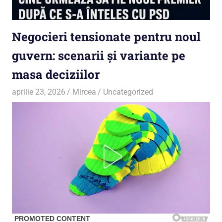
Negocieri tensionate pentru noul
guvern: scenarii și variante pe
masa deciziilor
aprilie 23, 2026
Mircea
Uncategorized