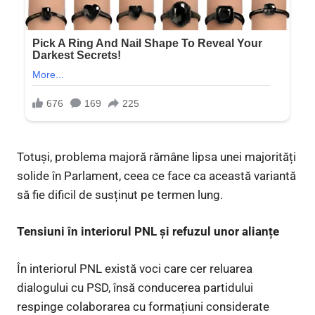
Totuși, problema majoră rămâne lipsa unei majorități
solide în Parlament, ceea ce face ca această variantă
să fie dificil de susținut pe termen lung.
Tensiuni în interiorul PNL și refuzul unor alianțe
În interiorul PNL există voci care cer reluarea
dialogului cu PSD, însă conducerea partidului
respinge colaborarea cu formațiuni considerate