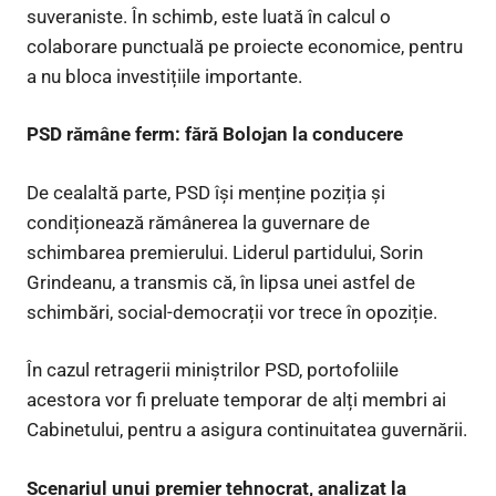
suveraniste. În schimb, este luată în calcul o
colaborare punctuală pe proiecte economice, pentru
a nu bloca investițiile importante.
PSD rămâne ferm: fără Bolojan la conducere
De cealaltă parte, PSD își menține poziția și
condiționează rămânerea la guvernare de
schimbarea premierului. Liderul partidului, Sorin
Grindeanu, a transmis că, în lipsa unei astfel de
schimbări, social-democrații vor trece în opoziție.
În cazul retragerii miniștrilor PSD, portofoliile
acestora vor fi preluate temporar de alți membri ai
Cabinetului, pentru a asigura continuitatea guvernării.
Scenariul unui premier tehnocrat, analizat la