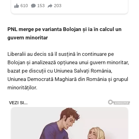
PNL merge pe varianta Bolojan și ia în calcul un
guvern minoritar
Liberalii au decis să îl susțină în continuare pe
Bolojan și analizează opțiunea unui guvern minoritar,
bazat pe discuții cu Uniunea Salvați România,
Uniunea Democrată Maghiară din România și grupul
minorităților.