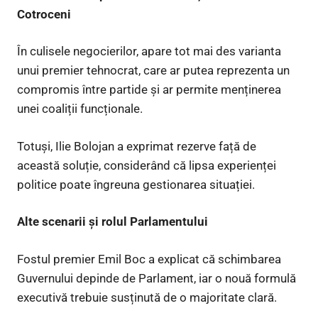
Cotroceni
În culisele negocierilor, apare tot mai des varianta
unui premier tehnocrat, care ar putea reprezenta un
compromis între partide și ar permite menținerea
unei coaliții funcționale.
Totuși, Ilie Bolojan a exprimat rezerve față de
această soluție, considerând că lipsa experienței
politice poate îngreuna gestionarea situației.
Alte scenarii și rolul Parlamentului
Fostul premier Emil Boc a explicat că schimbarea
Guvernului depinde de Parlament, iar o nouă formulă
executivă trebuie susținută de o majoritate clară.